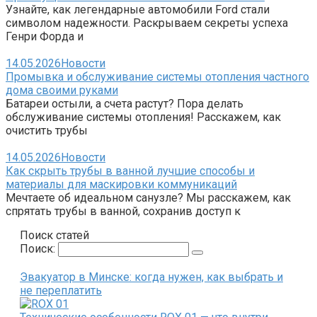
Узнайте, как легендарные автомобили Ford стали
символом надежности. Раскрываем секреты успеха
Генри Форда и
14.05.2026
Новости
Промывка и обслуживание системы отопления частного
дома своими руками
Батареи остыли, а счета растут? Пора делать
обслуживание системы отопления! Расскажем, как
очистить трубы
14.05.2026
Новости
Как скрыть трубы в ванной лучшие способы и
материалы для маскировки коммуникаций
Мечтаете об идеальном санузле? Мы расскажем, как
спрятать трубы в ванной, сохранив доступ к
Поиск статей
Поиск:
Эвакуатор в Минске: когда нужен, как выбрать и
не переплатить