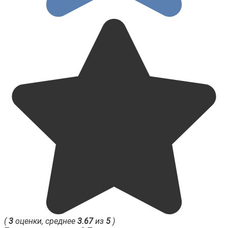
(
3
оценки, среднее
3.67
из
5
)