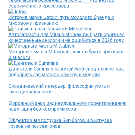
Технические особенности ROX 01 — что внутри
современного кроссовера
История марки Jetour: путь молодого бренда к
мировому признанию
Автозапчасти для Mitsubishi: как выбрать оригинал,
качественные аналоги и не ошибиться в 2026 году
Моторные масла Mitsubishi: как выбрать оригинал
и аналоги
Двигатели Cummins на китайской спецтехнике: как
подобрать запчасти по номеру и модели
Скандинавский интерьер: философия уюта и
функциональности
Дорожный знак индивидуального проектирования:
навигация без компромиссов
Эффективная погрузка биг-бэгов и выгрузка
грузов из полувагонов