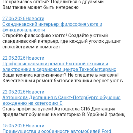
Понравилась статья? Поделиться с друзьями:
Вам также может быть интересно
27.06.2026
Новости
Скандинавский интерьер: философия уюта и
функциональности
Откройте философию хюгге! Создайте уютный
скандинавский интерьер, где каждый уголок дышит
спокойствием и помогает
22.05.2026
Новости
Профессиональный ремонт бытовой техники и
электроники в сервисном центре Технобытсервис
Ваша техника капризничает? Не спешите в магазин!
Качественный ремонт бытовой техники вернет уют в
22.05.2026
Новости
Автошкола Дистанция в Санкт-Петербурге обучение
вождению на категорию Б
Стань профи за рулем! Автошкола СПб Дистанция
предлагает обучение на категорию B. Удобный график,
15.05.2026
Новости
Преимущества и особенности автомобилей Ford