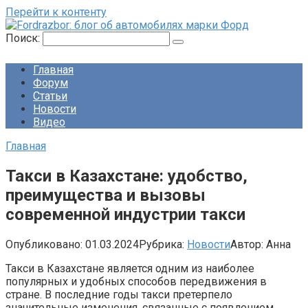
Перейти к контенту
Поиск:
Главная
Форум
Статьи
Новости
Видео
Главная
Такси в Казахстане: удобство,
преимущества и вызовы
современной индустрии такси
Опубликовано:
01.03.2024
Рубрика:
Новости
Автор:
Анна
Такси в Казахстане является одним из наиболее
популярных и удобных способов передвижения в
стране. В последние годы такси претерпело
значительные изменения, связанные с появлением