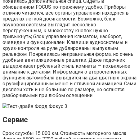
появилась дополнительная спица. Сидеть в
обновленном FOCUS по-прежнему удобно. Приборы
отлично читаются, все органы управления находятся в
пределах легкой досягаемости. Возможно, блок
звуковой системы выглядит несколько
перегруженным, к множеству кнопок нужно
привыкнуть; блок управления климатом, наоборот,
очевиден и функционален. Клавиши аудиосистемы и
круиз-контроля на руле дублированы выпуклым
рельефом. Понравилась неправильная форма, но очень
удобные вентиляционные решетки. Даже подочник
выдерживает рубленый стиль комнаты — похвальное
внимание к деталям. Информация о второстепенных
функциях автомобиля выводится на два цветных экрана
с русифицированным меню и отличной анимацией. Сами
дисплеи хоть и не большие по размеру, но остаются
разборчивыми при любом освещении.
Сервис
Срок службы 15 000 км. Стоимость моторного масла