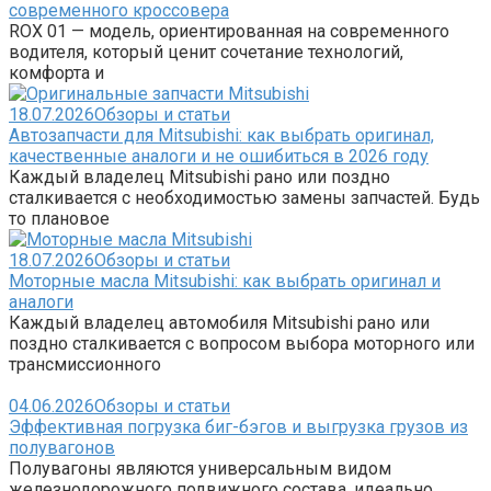
современного кроссовера
ROX 01 — модель, ориентированная на современного
водителя, который ценит сочетание технологий,
комфорта и
18.07.2026
Обзоры и статьи
Автозапчасти для Mitsubishi: как выбрать оригинал,
качественные аналоги и не ошибиться в 2026 году
Каждый владелец Mitsubishi рано или поздно
сталкивается с необходимостью замены запчастей. Будь
то плановое
18.07.2026
Обзоры и статьи
Моторные масла Mitsubishi: как выбрать оригинал и
аналоги
Каждый владелец автомобиля Mitsubishi рано или
поздно сталкивается с вопросом выбора моторного или
трансмиссионного
04.06.2026
Обзоры и статьи
Эффективная погрузка биг-бэгов и выгрузка грузов из
полувагонов
Полувагоны являются универсальным видом
железнодорожного подвижного состава, идеально