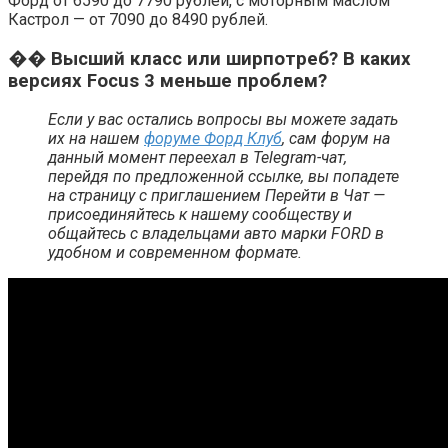
Форд от 6590 до 7790 рублей, с моторным маслом
Кастрол — от 7090 до 8490 рублей.
�� Высший класс или ширпотреб? В каких
версиях Focus 3 меньше проблем?
Если у вас остались вопросы вы можете задать
их на нашем
форуме Форд Клуб
, сам форум на
данный момент переехал в Telegram-чат,
перейдя по предложенной ссылке, вы попадете
на страницу с приглашением Перейти в Чат —
присоединяйтесь к нашему сообществу и
общайтесь с владельцами авто марки FORD в
удобном и современном формате.