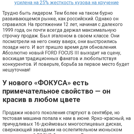
усилена на 25% жесткость кузова на кручение
Трудно быть лидером. Тем более на таком бурно
развивающемся рынке, как российский. Однако он
справился. На протяжении 12 лет, начиная с далекого
1999 года, он почти всегда держал максимальную
строчку продаж. Был эталоном в своем классе. Они
посмотрели на него снизу вверх, они выстроились
позади него. И вот пришло время для обновления.
Абсолютно новый FORD FOCUS III выходит на сцену,
восхищая традиционных фанатов и любопытствуя
конкурентов. И поверьте, борьба за первое место будет
нешуточная!
У нового «ФОКУСА» есть
примечательное свойство — он
красив в любом цвете
Продажи нового поколения стартуют в сентябре, но
тестовая машина попала к нам в июне. Ярко-красный, на
причудливых 16-дюймовых многоспицевых дисках,
сверкающий звездами на ослепительном июньском