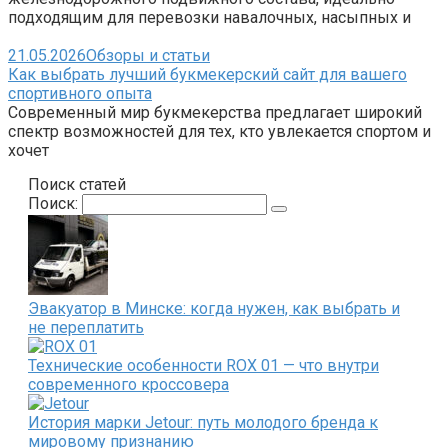
подходящим для перевозки навалочных, насыпных и
21.05.2026
Обзоры и статьи
Как выбрать лучший букмекерский сайт для вашего
спортивного опыта
Современный мир букмекерства предлагает широкий
спектр возможностей для тех, кто увлекается спортом и
хочет
Поиск статей
Поиск:
Эвакуатор в Минске: когда нужен, как выбрать и
не переплатить
Технические особенности ROX 01 — что внутри
современного кроссовера
История марки Jetour: путь молодого бренда к
мировому признанию