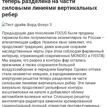
теперь разделена на части
силовыми линиями вертикальных
ребер
Предыдущие два поколения FOCUS были проданы
тиражом более полумиллиона экземпляров по России —
впечатляющая цифра. Новичок явно заявляет, что
продолжает традицию, даже внешне сохраняя
наследственные черты (при этом соблюдая фирменный
интерьер, отражающий современные MONDEO и FIESTA).
Мы видим, что разрез и контуры фар остались
прежними, а также сохранился большой
воздухозаборник в переднем бампере. Однако оптика
стала незаметно изящнее, а аэродинамическая
апертурная решетка теперь разделена на части
силовыми линиями вертикальных ребер. Эти линии
визуально продолжают рельефные контуры
выштамповки на капоте и добавляют облику
автомобиля волевые нотки. Сплошную решетку
вентилятора-радиатора заменили хромированной
горизонтальной полосой, отверстия противотуманных