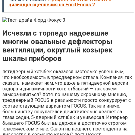
цилиндра сцепления на Ford Focus 2
Исчезли с торпедо надоевшие
многим овальные дефлекторы
вентиляции, округлый козырек
шкалы приборов
пятидверный хэтчбек оказался настолько успешным,
что необходимость в трехдверном отпала. Компания, так
сказать, намекает нам, что даже в пятидверной версии
задора и динамичности хоть отбавляй — ​​так зачем
заморачиваться? Хотя, по нашему скромному мнению,
трехдверный FOCUS в реальности просто конкурирует с
соответствующим вариантом FOCUS. Так или иначе,
большинству покупателей действительно хватает за
глаза седан, 5-дверный хэтчбек и универсал. Интерьер
бывшего FOCUS был выдержан в достаточно строгом
классическом стиле. Салон нынешнего претендента на
лидерство в сегменте класса С поэт может