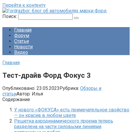
Перейти к контенту
Поиск:
Главная
Форум
Статьи
Новости
Видео
Главная
Тест-драйв Форд Фокус 3
Опубликовано:
23.05.2023
Рубрика:
Обзоры и
статьи
Автор:
Илья
Содержание
У нового «ФОКУСА» есть примечательное свойство
— он красив в любом цвете
Решетка аэродинамического проема теперь
разделена на части силовыми линиями