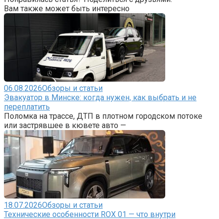
Вам также может быть интересно
06.08.2026
Обзоры и статьи
Эвакуатор в Минске: когда нужен, как выбрать и не
переплатить
Поломка на трассе, ДТП в плотном городском потоке
или застрявшее в кювете авто —
18.07.2026
Обзоры и статьи
Технические особенности ROX 01 — что внутри