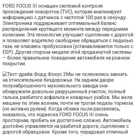
FORD FOCUS III оснащен системой контроля
прохождения поворотов (TVC), которая анализирует
информацию с датчиков с частотой 100 раз в секунду.
Электроника поддерживает оптимальный баланс
распределения крутящего момента между передними
колесами. Эта технология улучшает сцепление с дорогой
и позволяет водителю свободнее обращаться с педалью
газа, не опасаясь пробуксовки (устанавливается только с
ESP). Другая сторона медали этой продвинутой системы
— более правильное поведение автомобиля на ровном
покрытии.
Мы не поленились заехать
на относительное бездорожье. На заднем дворе
полузаброшенного мукомольного завода они
обнаружили довольно разрушенный участок, полный
гальки, разбитого асфальта и коварных ухабов. Мы вели
машину по этим волнам, почти не трогая педаль тормоза
(но активно рулем). Когда облака пыли рассеялись,
оказалось, что подвеска FORD FOCUS III очень
просторная, пробить ее достаточно сложно. Автомобиль
достойно управляется на разбитой дороге, сцепление с
дорогой образцовое. Кроме того, порадовал отличный