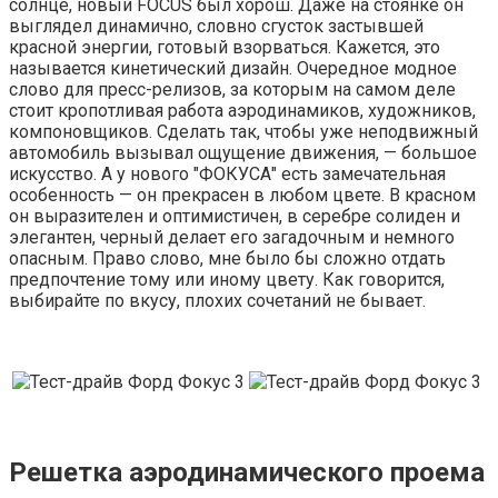
солнце, новый FOCUS был хорош. Даже на стоянке он
выглядел динамично, словно сгусток застывшей
красной энергии, готовый взорваться. Кажется, это
называется кинетический дизайн. Очередное модное
слово для пресс-релизов, за которым на самом деле
стоит кропотливая работа аэродинамиков, художников,
компоновщиков. Сделать так, чтобы уже неподвижный
автомобиль вызывал ощущение движения, — большое
искусство. А у нового "ФОКУСА" есть замечательная
особенность — он прекрасен в любом цвете. В красном
он выразителен и оптимистичен, в серебре солиден и
элегантен, черный делает его загадочным и немного
опасным. Право слово, мне было бы сложно отдать
предпочтение тому или иному цвету. Как говорится,
выбирайте по вкусу, плохих сочетаний не бывает.
Решетка аэродинамического проема