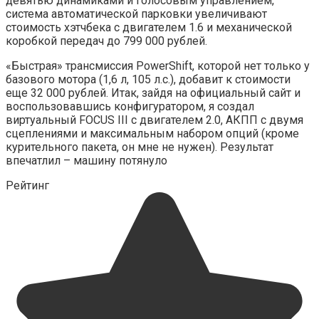
девятью динамиками и голосовым управлением,
система автоматической парковки увеличивают
стоимость хэтчбека с двигателем 1.6 и механической
коробкой передач до 799 000 рублей.
«Быстрая» трансмиссия PowerShift, которой нет только у
базового мотора (1,6 л, 105 л.с.), добавит к стоимости
еще 32 000 рублей. Итак, зайдя на официальный сайт и
воспользовавшись конфигуратором, я создал
виртуальный FOCUS III с двигателем 2.0, АКПП с двумя
сцеплениями и максимальным набором опций (кроме
курительного пакета, он мне не нужен). Результат
впечатлил – машину потянуло
Рейтинг