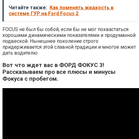
Читайте также:
Как поменять жидкость в
системе ГУР на Ford Focus 2
FOCUS не был бы собой, если бы не мог похвастаться
хорошими динамическими показателями и продуманной
подвеской. Нынешнее поколение строго
придерживается этой славной традиции и многое может
дать водителю.
Вот что ждет вас в ФОРД ФОКУС 3!
Рассказываем про все плюсы и минусы
Фокуса с пробегом.