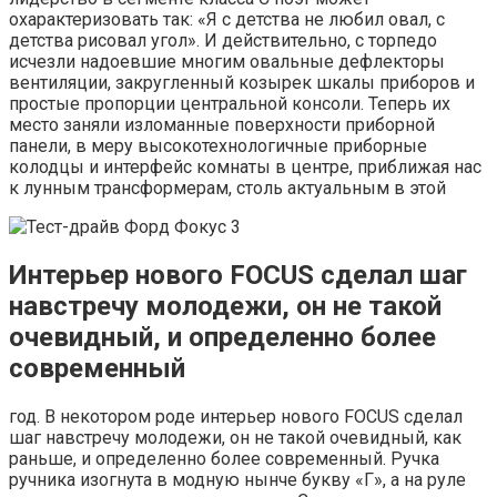
охарактеризовать так: «Я с детства не любил овал, с
детства рисовал угол». И действительно, с торпедо
исчезли надоевшие многим овальные дефлекторы
вентиляции, закругленный козырек шкалы приборов и
простые пропорции центральной консоли. Теперь их
место заняли изломанные поверхности приборной
панели, в меру высокотехнологичные приборные
колодцы и интерфейс комнаты в центре, приближая нас
к лунным трансформерам, столь актуальным в этой
Интерьер нового FOCUS сделал шаг
навстречу молодежи, он не такой
очевидный, и определенно более
современный
год. В некотором роде интерьер нового FOCUS сделал
шаг навстречу молодежи, он не такой очевидный, как
раньше, и определенно более современный. Ручка
ручника изогнута в модную нынче букву «Г», а на руле