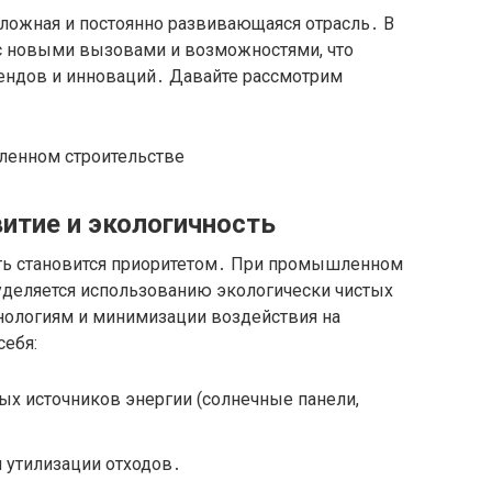
сложная и постоянно развивающаяся отрасль․ В
с новыми вызовами и возможностями, что
ендов и инноваций․ Давайте рассмотрим
витие и экологичность
ть становится приоритетом․ При промышленном
уделяется использованию экологически чистых
нологиям и минимизации воздействия на
ебя:
х источников энергии (солнечные панели,
 утилизации отходов․