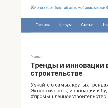
Перейти
к
контенту
Главная
Форум
Статьи
Но
Главная
Тренды и инновации
строительстве
Узнайте о самых крутых тренда
Экологичность, инновации и бу
#промышленноестроительство