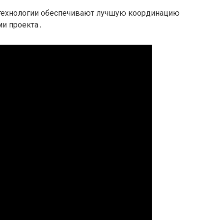
-технологии обеспечивают лучшую координацию
и проекта․