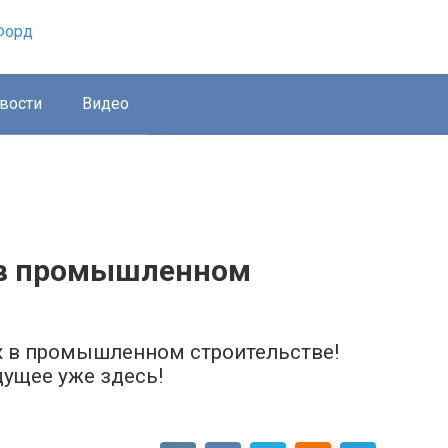
вости
Видео
 в промышленном
х в промышленном строительстве!
дущее уже здесь!