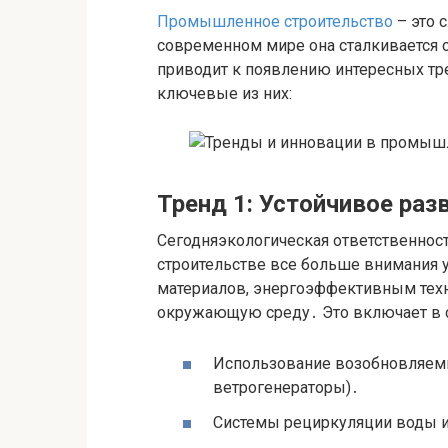
Промышленное строительство
– это 
современном мире она сталкивается 
приводит к появлению интересных тр
ключевые из них:
Тренд 1: Устойчивое раз
Сегодняэкологическая ответственнос
строительстве все больше внимания 
материалов, энергоэффективным тех
окружающую среду․ Это включает в с
Использование возобновляемы
ветрогенераторы)․
Системы рециркуляции воды и