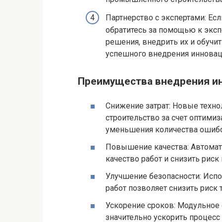
Партнерство с экспертами: Есл
обратитесь за помощью к экс
решения, внедрить их и обучи
успешного внедрения иннова
Преимущества внедрения и
Снижение затрат: Новые техно
строительство за счет оптими
уменьшения количества ошиб
Повышение качества: Автомат
качество работ и снизить рис
Улучшение безопасности: Исп
работ позволяет снизить риск
Ускорение сроков: Модульное 
значительно ускорить процесс