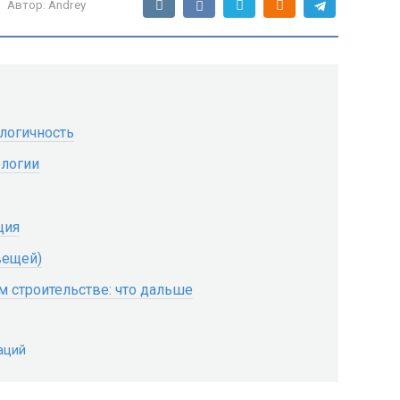
Автор:
Andrey
ологичность
ологии
ция
вещей)
 строительстве: что дальше
аций