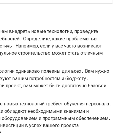
чем внедрять новые технологии, проведите
ребностей․ Определите, какие проблемы вы
стичь․ Например, если у вас часто возникают
дульное строительство может стать отличным
нологии одинаково полезны для всех․ Вам нужно
ствуют вашим потребностям и бюджету․
ой проект, вам может быть достаточно базовой
е новых технологий требует обучения персонала․
ики обладают необходимыми знаниями и
м оборудованием и программным обеспечением․
инвестиции в успех вашего проекта
а․