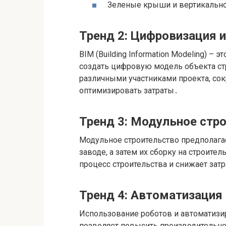
Зеленые крыши и вертикально
Тренд 2: Цифровизация и
BIM (Building Information Modeling) –
создать цифровую модель объекта с
различными участниками проекта, со
оптимизировать затраты․
Тренд 3: Модульное стр
Модульное строительство предполага
заводе, а затем их сборку на строите
процесс строительства и снижает зат
Тренд 4: Автоматизация
Использование роботов и автоматизи
позволяет повысить производительнос