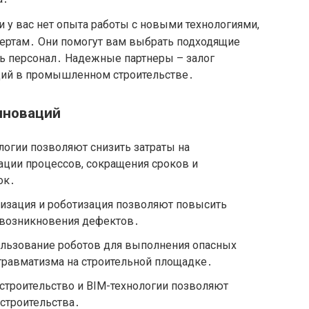
и у вас нет опыта работы с новыми технологиями,
пертам․ Они помогут вам выбрать подходящие
ть персонал․ Надежные партнеры – залог
ций в промышленном строительстве․
нноваций
логии позволяют снизить затраты на
зации процессов, сокращения сроков и
ок․
изация и роботизация позволяют повысить
к возникновения дефектов․
ользование роботов для выполнения опасных
 травматизма на строительной площадке․
строительство и BIM-технологии позволяют
 строительства․