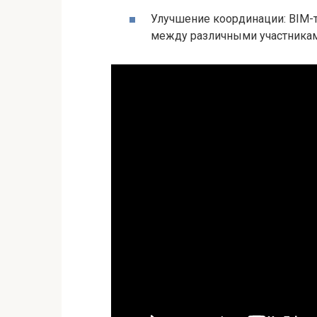
Улучшение координации: BIM
между различными участникам