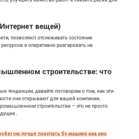
 (Интернет вещей)
ети, позволяют отслеживать состояние
 ресурсов и оперативно реагировать на
мышленном строительстве: что
ые тенденции, давайте поговорим о том, как эти
ности они открывают для вашей компании․
ромышленном строительстве – это не просто
удущее․
робегом лучше покупать бу машину киа рио