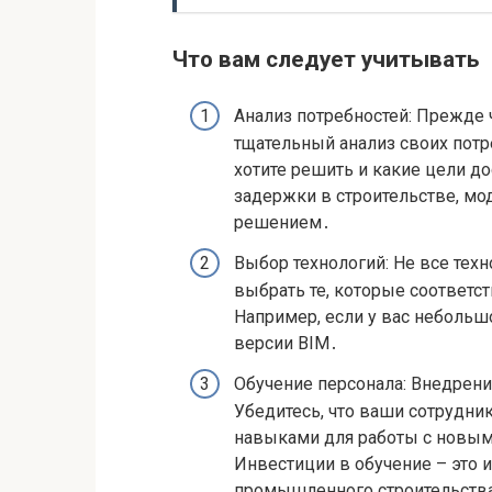
Что вам следует учитывать
Анализ потребностей: Прежде 
тщательный анализ своих пот
хотите решить и какие цели до
задержки в строительстве, мо
решением․
Выбор технологий: Не все тех
выбрать те, которые соответ
Например, если у вас небольш
версии BIM․
Обучение персонала: Внедрени
Убедитесь, что ваши сотрудн
навыками для работы с новы
Инвестиции в обучение – это 
промышленного строительств