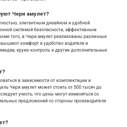
зуют Чери амулет?
ктностью, элегантным дизайном и удобной
енной системой безопасности, эффективным
роме того, в Чери амулет реализованы различные
овышают комфорт и удобство водителя и
тимедиа, круиз-контроль и другие дополнительные
т?
оваться в зависимости от комплектации и
ель Чери амулет может стоить от 500 тысяч до
 следует учесть, что цены могут изменяться со
циальных предложений со стороны производителя
ет?