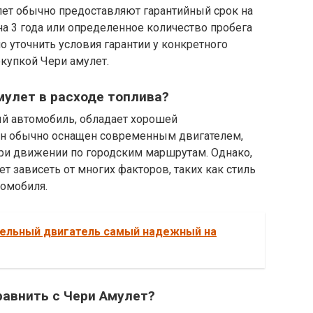
ет обычно предоставляют гарантийный срок на
на 3 года или определенное количество пробега
о уточнить условия гарантии у конкретного
купкой Чери амулет.
мулет в расходе топлива?
ый автомобиль, обладает хорошей
Он обычно оснащен современным двигателем,
ри движении по городским маршрутам. Однако,
т зависеть от многих факторов, таких как стиль
томобиля.
зельный двигатель самый надежный на
авнить с Чери Амулет?