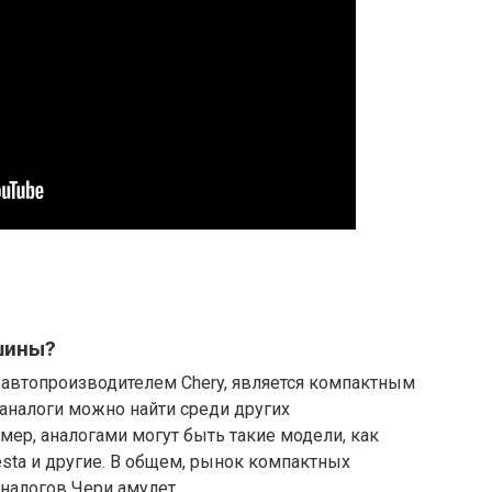
шины?
автопроизводителем Chery, является компактным
аналоги можно найти среди других
мер, аналогами могут быть такие модели, как
d Fiesta и другие. В общем, рынок компактных
налогов Чери амулет.