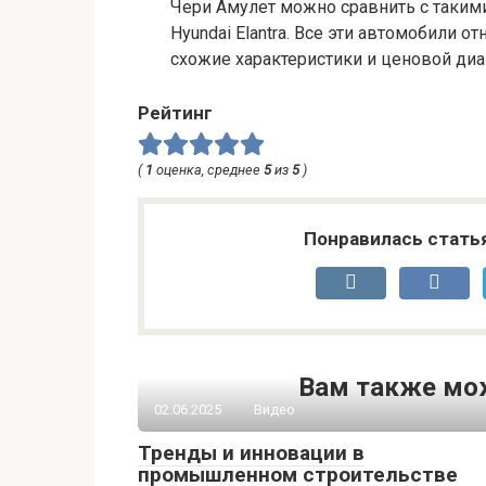
Чери Амулет можно сравнить с такими м
Hyundai Elantra. Все эти автомобили 
схожие характеристики и ценовой диа
Рейтинг
(
1
оценка, среднее
5
из
5
)
Понравилась стать
Вам также мо
02.06.2025
Видео
Тренды и инновации в
промышленном строительстве