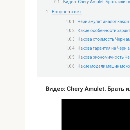
Видео: Chery Amulet. Брать или н
Вопрос-ответ:
Чери амулет аналог како
Какие особенности харак
Какова стоимость Чери а
Какова гарантия на Чери 
Какова экономичность Че
Какие модели машин можн
Видео: Chery Amulet. Брать и