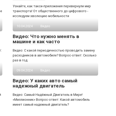
Узнайте, как такси-приложения перевернули мир
ее
транспорта! От общественного до цифрового -
исследуем эволюцию мобильности
10.04.2024
Видео
Видео: Что нужно менять в
машине и как часто
т:
Видео: С какой периодичностью проводить замену
расходников в автомобиле? Вопрос-ответ: Сколько
раз в год
09.04.2024
Видео
Видео: У каких авто самый
надежный двигатель
й
Видео: Самый Надёжный Двигатель в Мире!
«Миллионник» Вопрос-ответ: Какой автомобиль
имеет самый надежный двигатель?