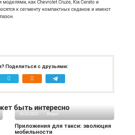
оделями, как Chevrolet Cruze, Kia Cerato и
относятся к сегменту компактных седанов и имеют
пазон.
я? Поделиться с друзьями:
жет быть интересно
04.02.2025
Видео
Приложения для такси: эволюция
мобильности