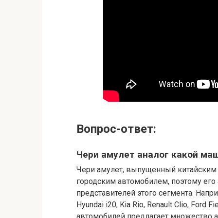
Вопрос-ответ:
Чери амулет аналог какой ма
Чери амулет, выпущенный китайским 
городским автомобилем, поэтому его 
представителей этого сегмента. Напри
Hyundai i20, Kia Rio, Renault Clio, For
автомобилей предлагает множество а