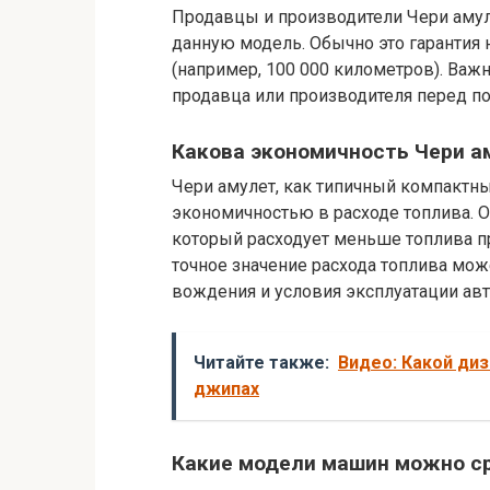
Продавцы и производители Чери амул
данную модель. Обычно это гарантия 
(например, 100 000 километров). Важн
продавца или производителя перед по
Какова экономичность Чери а
Чери амулет, как типичный компактн
экономичностью в расходе топлива. 
который расходует меньше топлива п
точное значение расхода топлива може
вождения и условия эксплуатации ав
Читайте также:
Видео: Какой ди
джипах
Какие модели машин можно ср