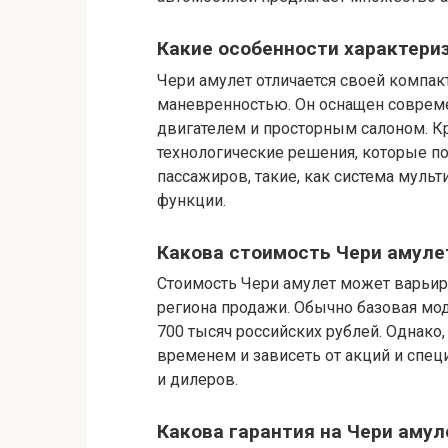
Какие особенности характери
Чери амулет отличается своей компа
маневренностью. Он оснащен соврем
двигателем и просторным салоном. К
технологические решения, которые п
пассажиров, такие, как система муль
функции.
Какова стоимость Чери амуле
Стоимость Чери амулет может варьир
региона продажи. Обычно базовая мод
700 тысяч российских рублей. Однако,
временем и зависеть от акций и спе
и дилеров.
Какова гарантия на Чери амул