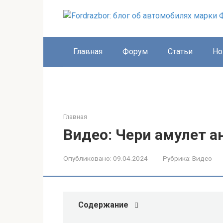
Перейти
к
контенту
Главная
Форум
Статьи
Но
Главная
Видео: Чери амулет 
Опубликовано:
09.04.2024
Рубрика:
Видео
Содержание