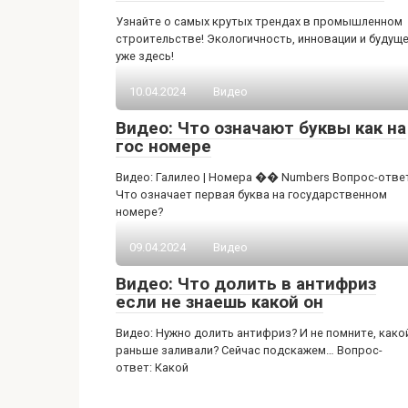
Узнайте о самых крутых трендах в промышленном
строительстве! Экологичность, инновации и будущ
уже здесь!
10.04.2024
Видео
Видео: Что означают буквы как на
гос номере
Видео: Галилео | Номера �� Numbers Вопрос-отве
Что означает первая буква на государственном
номере?
09.04.2024
Видео
Видео: Что долить в антифриз
если не знаешь какой он
Видео: Нужно долить антифриз? И не помните, како
раньше заливали? Сейчас подскажем… Вопрос-
ответ: Какой