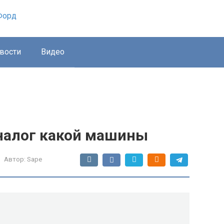
вости
Видео
аналог какой машины
Автор:
Sape