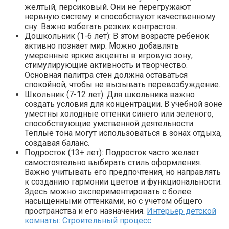
желтый, персиковый. Они не перегружают
нервную систему и способствуют качественному
сну. Важно избегать резких контрастов.
Дошкольник (1-6 лет): В этом возрасте ребенок
активно познает мир. Можно добавлять
умеренные яркие акценты в игровую зону,
стимулирующие активность и творчество.
Основная палитра стен должна оставаться
спокойной, чтобы не вызывать перевозбуждение.
Школьник (7-12 лет): Для школьника важно
создать условия для концентрации. В учебной зоне
уместны холодные оттенки синего или зеленого,
способствующие умственной деятельности.
Теплые тона могут использоваться в зонах отдыха,
создавая баланс.
Подросток (13+ лет): Подросток часто желает
самостоятельно выбирать стиль оформления.
Важно учитывать его предпочтения, но направлять
к созданию гармонии цветов и функциональности.
Здесь можно экспериментировать с более
насыщенными оттенками, но с учетом общего
пространства и его назначения.
Интерьер детской
комнаты: Строительный процесс