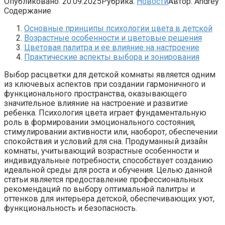
Опубликовано:
20.09.2025
Рубрика:
Новости
Автор:
Andrey
Содержание
Основные принципы психологии цвета в детской
Возрастные особенности и цветовые решения
Цветовая палитра и ее влияние на настроение
Практические аспекты выбора и зонирования
Выбор расцветки для детской комнаты является одним
из ключевых аспектов при создании гармоничного и
функционального пространства, оказывающего
значительное влияние на настроение и развитие
ребенка. Психология цвета играет фундаментальную
роль в формировании эмоционального состояния,
стимулировании активности или, наоборот, обеспечении
спокойствия и условий для сна. Продуманный дизайн
комнаты, учитывающий возрастные особенности и
индивидуальные потребности, способствует созданию
идеальной среды для роста и обучения. Целью данной
статьи является предоставление профессиональных
рекомендаций по выбору оптимальной палитры и
оттенков для интерьера детской, обеспечивающих уют,
функциональность и безопасность.