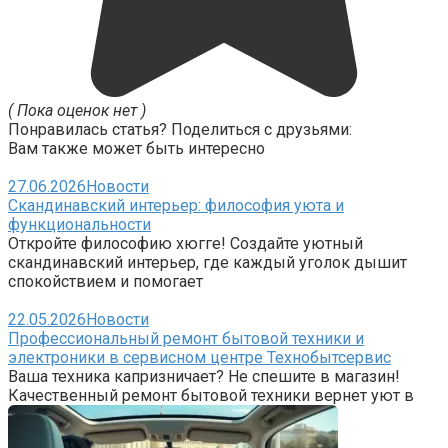
( Пока оценок нет )
Понравилась статья? Поделиться с друзьями:
Вам также может быть интересно
27.06.2026
Новости
Скандинавский интерьер: философия уюта и
функциональности
Откройте философию хюгге! Создайте уютный
скандинавский интерьер, где каждый уголок дышит
спокойствием и помогает
22.05.2026
Новости
Профессиональный ремонт бытовой техники и
электроники в сервисном центре Технобытсервис
Ваша техника капризничает? Не спешите в магазин!
Качественный ремонт бытовой техники вернет уют в