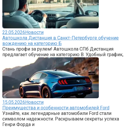
22.05.2026
Новости
Автошкола Дистанция в Санкт-Петербурге обучение
вождению на категорию Б
Стань профи за рулем! Автошкола СПб Дистанция
предлагает обучение на категорию B. Удобный график,
15.05.2026
Новости
Преимущества и особенности автомобилей Ford
Узнайте, как легендарные автомобили Ford стали
символом надежности. Раскрываем секреты успеха
Генри Форда и