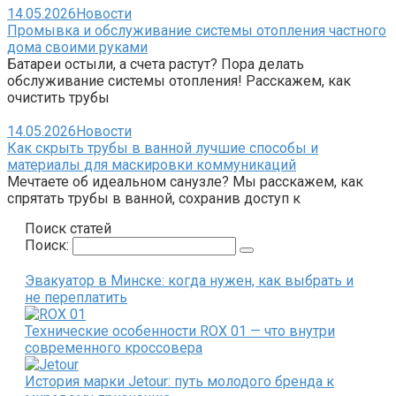
14.05.2026
Новости
Промывка и обслуживание системы отопления частного
дома своими руками
Батареи остыли, а счета растут? Пора делать
обслуживание системы отопления! Расскажем, как
очистить трубы
14.05.2026
Новости
Как скрыть трубы в ванной лучшие способы и
материалы для маскировки коммуникаций
Мечтаете об идеальном санузле? Мы расскажем, как
спрятать трубы в ванной, сохранив доступ к
Поиск статей
Поиск:
Эвакуатор в Минске: когда нужен, как выбрать и
не переплатить
Технические особенности ROX 01 — что внутри
современного кроссовера
История марки Jetour: путь молодого бренда к