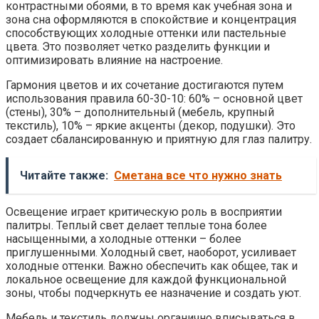
контрастными обоями, в то время как учебная зона и
зона сна оформляются в спокойствие и концентрация
способствующих холодные оттенки или пастельные
цвета. Это позволяет четко разделить функции и
оптимизировать влияние на настроение.
Гармония цветов и их сочетание достигаются путем
использования правила 60-30-10: 60% – основной цвет
(стены), 30% – дополнительный (мебель, крупный
текстиль), 10% – яркие акценты (декор, подушки). Это
создает сбалансированную и приятную для глаз палитру.
Читайте также:
Сметана все что нужно знать
Освещение играет критическую роль в восприятии
палитры. Теплый свет делает теплые тона более
насыщенными, а холодные оттенки – более
приглушенными. Холодный свет, наоборот, усиливает
холодные оттенки. Важно обеспечить как общее, так и
локальное освещение для каждой функциональной
зоны, чтобы подчеркнуть ее назначение и создать уют.
Мебель и текстиль должны органично вписываться в