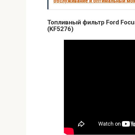
обслуживание и оптимальный мо
Топливный фильтр Ford Focus
(KF5276)