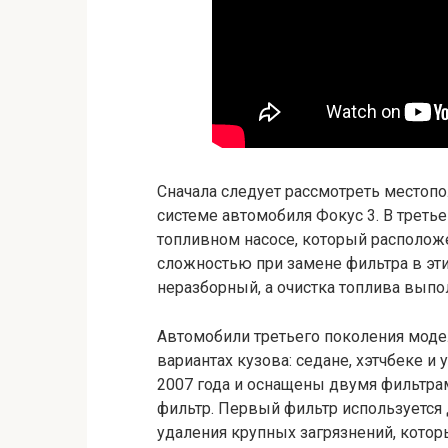
Сначала следует рассмотреть местоп
системе автомобиля Фокус 3. В третье
топливном насосе, который располож
сложностью при замене фильтра в эти
неразборный, а очистка топлива вып
Автомобили третьего поколения модел
вариантах кузова: седане, хэтчбеке и
2007 года и оснащены двумя фильтрам
фильтр. Первый фильтр используется 
удаления крупных загрязнений, котор