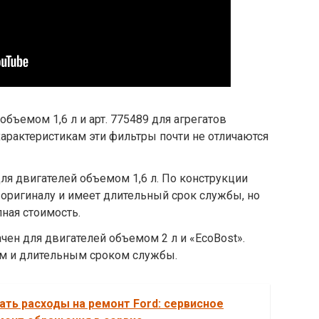
 объемом 1,6 л и арт. 775489 для агрегатов
характеристикам эти фильтры почти не отличаются
для двигателей объемом 1,6 л. По конструкции
 оригиналу и имеет длительный срок службы, но
ная стоимость.
чен для двигателей объемом 2 л и «EcoBost».
м и длительным сроком службы.
ать расходы на ремонт Ford: сервисное