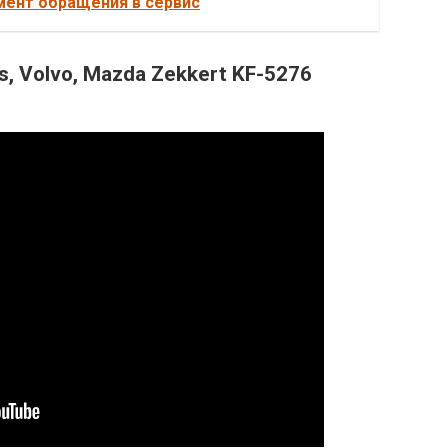
мент обращения в сервис
, Volvo, Mazda Zekkert KF-5276