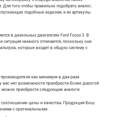
 Для того чтобы правильно подобрать аналог,
ыпускающих подобные изделия, и их артикулы.
яется в дизельных двигателях Ford Focus 3. В
 ситуация немного отличается, поскольку они
льтров, которые входят в общую систему с
 производителя как минимум в два раза
у вас нет возможности приобрести более дорогой
й можно приобрести следующие аналоги:
е соотношение цены и качества. Продукция Бош
внима с оригинальными.