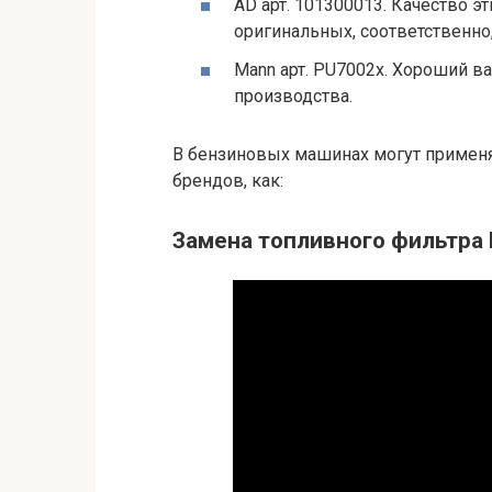
AD арт. 101300013. Качество э
оригинальных, соответственно
Mann арт. PU7002х. Хороший в
производства.
В бензиновых машинах могут применя
брендов, как:
Замена топливного фильтра 