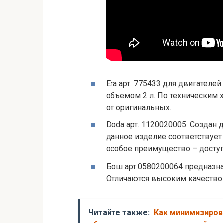
Era арт. 775433 для двигателей
объемом 2 л. По техническим 
от оригинальных.
Doda арт. 1120020005. Создан 
данное изделие соответствует
особое преимущество – доступ
Бош арт.0580200064 предназна
Отличаются высоким качество
Читайте также:
Как минимизиров