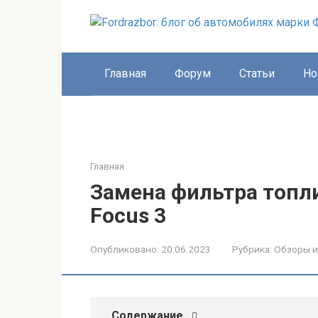
Перейти
к
контенту
Главная
Форум
Статьи
Но
Главная
Замена фильтра топли
Focus 3
Опубликовано:
20.06.2023
Рубрика:
Обзоры и
Содержание