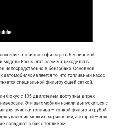
оложение топливного фильтра в бензиновой
й модели Focus этот элемент находится в
ен непосредственно в бензобаке. Основной
х автомобилях является то, что топливный насос
олняется специальной фильтрующей сеткой.
и Фокус с 105 двигателем доступны в трех
 универсале. Эти автомобили начали выпускаться с
и для очистки топлива — тонкой фильтр и грубой
для удаления мелких загрязнений, а второй — для
ые попадают в бак с топливом.