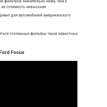
тих фильтров значительно ниже, чем у
, их стоимость невысокая.
ариант для автомобилей американского
ться топливные фильтры таких известных
Ford Focus