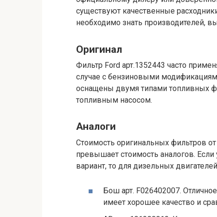
существуют качественные расходники.
необходимо знать производителей, в
Оригинал
Фильтр Ford арт.1352443 часто примен
случае с бензиновыми модификациями
оснащены двумя типами топливных фи
топливным насосом.
Аналоги
Стоимость оригинальных фильтров от
превышает стоимость аналогов. Если 
вариант, то для дизельных двигателе
Бош арт. F026402007. Отлично
имеет хорошее качество и сра