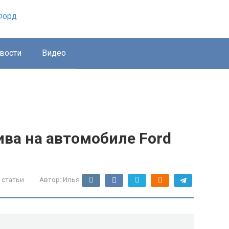
вости
Видео
ва на автомобиле Ford
 статьи
Автор:
Илья