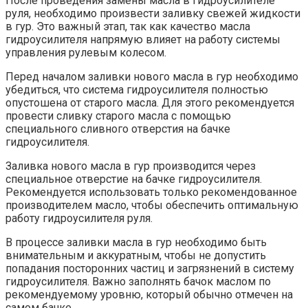
После проведения замены масла в гидроусилителе
руля, необходимо произвести заливку свежей жидкости
в гур. Это важный этап, так как качество масла
гидроусилителя напрямую влияет на работу системы
управления рулевым колесом.
Перед началом заливки нового масла в гур необходимо
убедиться, что система гидроусилителя полностью
опустошена от старого масла. Для этого рекомендуется
провести сливку старого масла с помощью
специального сливного отверстия на бачке
гидроусилителя.
Заливка нового масла в гур производится через
специальное отверстие на бачке гидроусилителя.
Рекомендуется использовать только рекомендованное
производителем масло, чтобы обеспечить оптимальную
работу гидроусилителя руля.
В процессе заливки масла в гур необходимо быть
внимательным и аккуратным, чтобы не допустить
попадания посторонних частиц и загрязнений в систему
гидроусилителя. Важно заполнять бачок маслом по
рекомендуемому уровню, который обычно отмечен на
самом бачке.