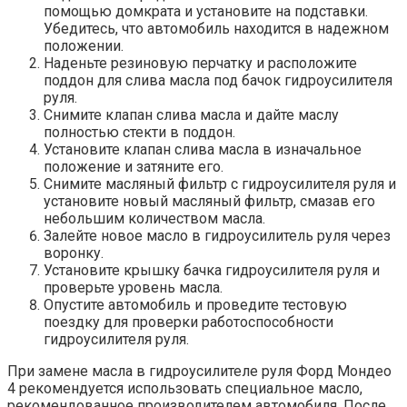
помощью домкрата и установите на подставки.
Убедитесь, что автомобиль находится в надежном
положении.
Наденьте резиновую перчатку и расположите
поддон для слива масла под бачок гидроусилителя
руля.
Снимите клапан слива масла и дайте маслу
полностью стекти в поддон.
Установите клапан слива масла в изначальное
положение и затяните его.
Снимите масляный фильтр с гидроусилителя руля и
установите новый масляный фильтр, смазав его
небольшим количеством масла.
Залейте новое масло в гидроусилитель руля через
воронку.
Установите крышку бачка гидроусилителя руля и
проверьте уровень масла.
Опустите автомобиль и проведите тестовую
поездку для проверки работоспособности
гидроусилителя руля.
При замене масла в гидроусилителе руля Форд Мондео
4 рекомендуется использовать специальное масло,
рекомендованное производителем автомобиля. После