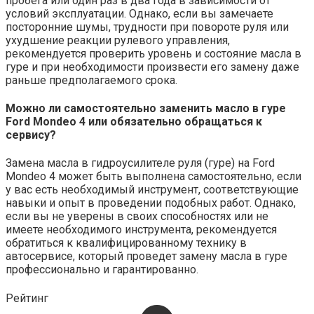
пробега или один раз в два года в зависимости от
условий эксплуатации. Однако, если вы замечаете
посторонние шумы, трудности при повороте руля или
ухудшение реакции рулевого управления,
рекомендуется проверить уровень и состояние масла в
гуре и при необходимости произвести его замену даже
раньше предполагаемого срока.
Можно ли самостоятельно заменить масло в гуре
Ford Mondeo 4 или обязательно обращаться к
сервису?
Замена масла в гидроусилителе руля (гуре) на Ford
Mondeo 4 может быть выполнена самостоятельно, если
у вас есть необходимый инструмент, соответствующие
навыки и опыт в проведении подобных работ. Однако,
если вы не уверены в своих способностях или не
имеете необходимого инструмента, рекомендуется
обратиться к квалифицированному технику в
автосервисе, который проведет замену масла в гуре
профессионально и гарантированно.
Рейтинг