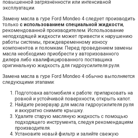
повышенной загрязнённости или интенсивной
эксплуатации.
Замену масла в гуре Ford Mondeo 4 следует производить
только
с использованием специальной жидкости
,
рекомендованной производителем. Использование
неподходящей жидкости может привести к нарушению
работы системы, преждевременному износу
компонентов и поломкам. Перед проведением замены
масла необходимо приобрести у авторизованного
дилера либо квалифицированного поставщика
оригинальную жидкость для гидроусилителя руля.
Замена масла в гуре Ford Mondeo 4 обычно выполняется
следующими этапами:
Подготовка автомобиля к работе: припарковать на
ровной и устойчивой поверхности, открыть капот.
Найдите резервуар для масла гидроусилителя руля
и аккуратно снимите крышку.
Удалите старую масляную жидкость с помощью
подходящего инструмента, следуя рекомендациям
производителя.
Установите новый фильтр и залийте свежую