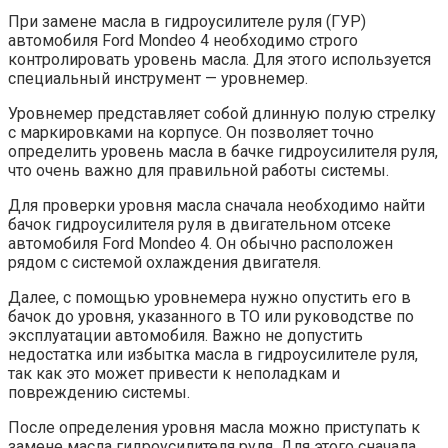
При замене масла в гидроусилителе руля (ГУР)
автомобиля Ford Mondeo 4 необходимо строго
контролировать уровень масла. Для этого используется
специальный инструмент — уровнемер.
Уровнемер представляет собой длинную полую стрелку
с маркировками на корпусе. Он позволяет точно
определить уровень масла в бачке гидроусилителя руля,
что очень важно для правильной работы системы.
Для проверки уровня масла сначала необходимо найти
бачок гидроусилителя руля в двигательном отсеке
автомобиля Ford Mondeo 4. Он обычно расположен
рядом с системой охлаждения двигателя.
Далее, с помощью уровнемера нужно опустить его в
бачок до уровня, указанного в ТО или руководстве по
эксплуатации автомобиля. Важно не допустить
недостатка или избытка масла в гидроусилителе руля,
так как это может привести к неполадкам и
повреждению системы.
После определения уровня масла можно приступать к
замене масла гидроусилителя руля. Для этого сначала