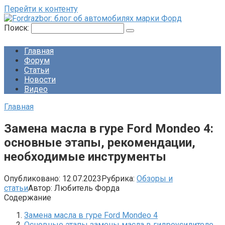
Перейти к контенту
Поиск:
Главная
Форум
Статьи
Новости
Видео
Главная
Замена масла в гуре Ford Mondeo 4:
основные этапы, рекомендации,
необходимые инструменты
Опубликовано:
12.07.2023
Рубрика:
Обзоры и
статьи
Автор:
Любитель Форда
Содержание
Замена масла в гуре Ford Mondeo 4
Основные этапы замены масла в гидроусилителе