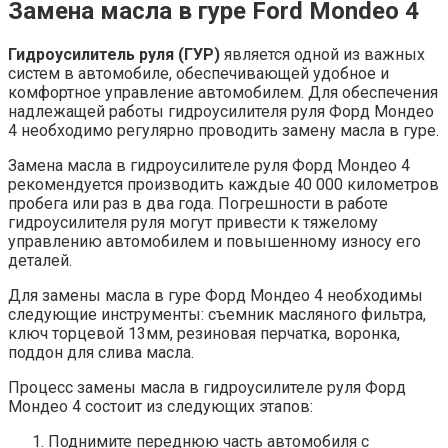
Замена масла в гуре Ford Mondeo 4
Гидроусилитель руля (ГУР)
является одной из важных
систем в автомобиле, обеспечивающей удобное и
комфортное управление автомобилем. Для обеспечения
надлежащей работы гидроусилителя руля Форд Мондео
4 необходимо регулярно проводить замену масла в гуре.
Замена масла в гидроусилителе руля Форд Мондео 4
рекомендуется производить каждые 40 000 километров
пробега или раз в два года. Погрешности в работе
гидроусилителя руля могут привести к тяжелому
управлению автомобилем и повышенному износу его
деталей.
Для замены масла в гуре Форд Мондео 4 необходимы
следующие инструменты: съемник масляного фильтра,
ключ торцевой 13мм, резиновая перчатка, воронка,
поддон для слива масла.
Процесс замены масла в гидроусилителе руля Форд
Мондео 4 состоит из следующих этапов:
Поднимите переднюю часть автомобиля с