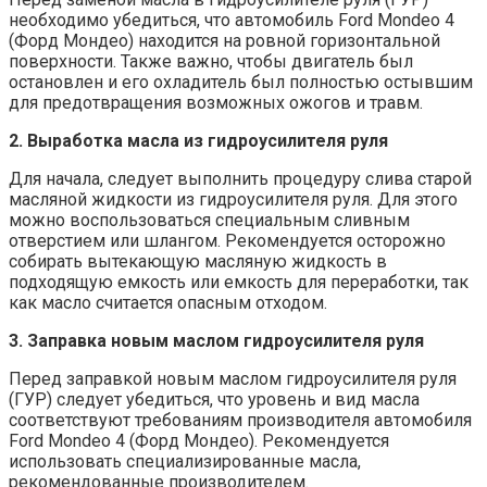
необходимо убедиться, что автомобиль Ford Mondeo 4
(Форд Мондео) находится на ровной горизонтальной
поверхности. Также важно, чтобы двигатель был
остановлен и его охладитель был полностью остывшим
для предотвращения возможных ожогов и травм.
2. Выработка масла из гидроусилителя руля
Для начала, следует выполнить процедуру слива старой
масляной жидкости из гидроусилителя руля. Для этого
можно воспользоваться специальным сливным
отверстием или шлангом. Рекомендуется осторожно
собирать вытекающую масляную жидкость в
подходящую емкость или емкость для переработки, так
как масло считается опасным отходом.
3. Заправка новым маслом гидроусилителя руля
Перед заправкой новым маслом гидроусилителя руля
(ГУР) следует убедиться, что уровень и вид масла
соответствуют требованиям производителя автомобиля
Ford Mondeo 4 (Форд Мондео). Рекомендуется
использовать специализированные масла,
рекомендованные производителем.