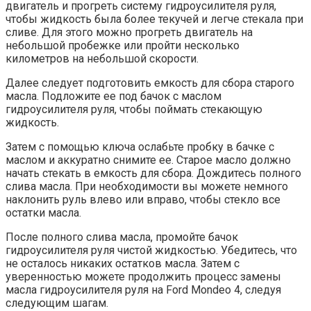
двигатель и прогреть систему гидроусилителя руля,
чтобы жидкость была более текучей и легче стекала при
сливе. Для этого можно прогреть двигатель на
небольшой пробежке или пройти несколько
километров на небольшой скорости.
Далее следует подготовить емкость для сбора старого
масла. Подложите ее под бачок с маслом
гидроусилителя руля, чтобы поймать стекающую
жидкость.
Затем с помощью ключа ослабьте пробку в бачке с
маслом и аккуратно снимите ее. Старое масло должно
начать стекать в емкость для сбора. Дождитесь полного
слива масла. При необходимости вы можете немного
наклонить руль влево или вправо, чтобы стекло все
остатки масла.
После полного слива масла, промойте бачок
гидроусилителя руля чистой жидкостью. Убедитесь, что
не осталось никаких остатков масла. Затем с
уверенностью можете продолжить процесс замены
масла гидроусилителя руля на Ford Mondeo 4, следуя
следующим шагам.