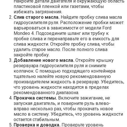
Накройте детали двигателя и окружающую область
пластиковой пленкой или газетами, чтобы
избежать загрязнения.
Слив старого масла.
Найдите пробку слива масла
гидроусилителя руля. Расположение пробки может
варьироваться в зависимости от модели Ford
Mondeo 4. Подсоедините шланг или трубку к
пробке слива и перенаправьте его в емкость для
слива жидкости. Откройте пробку слива, чтобы
удалить старое масло. После полного слива
закройте пробку.
Добавление нового масла.
Откройте крышку
резервуара гидроусилителя руля и снимите
колпачок. С помощью подходящего контейнера
тщательно налейте новую рекомендованную
производителем жидкость в резервуар. Убедитесь,
что уровень жидкости находится в пределах
рекомендованного диапазона.
Прокачка системы.
Включите зажигание, не
запуская двигатель, и поверните руль влево-
вправо несколько раз, чтобы прокачать новое
масло в систему. Убедитесь, что уровень жидкости
остается стабильным.
Проверка и доводка.
Проверьте уровень