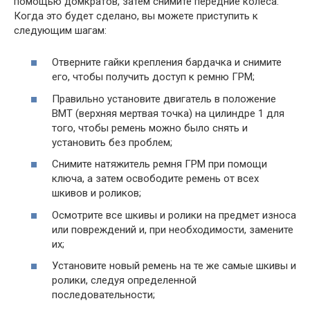
помощью домкратов, затем снимите передние колеса.
Когда это будет сделано, вы можете приступить к
следующим шагам:
Отверните гайки крепления бардачка и снимите
его, чтобы получить доступ к ремню ГРМ;
Правильно установите двигатель в положение
ВМТ (верхняя мертвая точка) на цилиндре 1 для
того, чтобы ремень можно было снять и
установить без проблем;
Снимите натяжитель ремня ГРМ при помощи
ключа, а затем освободите ремень от всех
шкивов и роликов;
Осмотрите все шкивы и ролики на предмет износа
или повреждений и, при необходимости, замените
их;
Установите новый ремень на те же самые шкивы и
ролики, следуя определенной
последовательности;