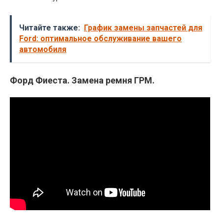
Читайте также:
График замены запчастей для
Ford: оптимальное обслуживание вашего
автомобиля
Форд Фиеста. Замена ремня ГРМ.