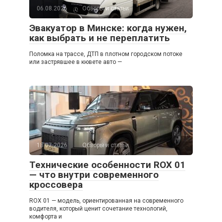
06.08.2026
Обзоры и статьи
Эвакуатор в Минске: когда нужен,
как выбрать и не переплатить
Поломка на трассе, ДТП в плотном городском потоке
или застрявшее в кювете авто —
18.07.2026
Обзоры и статьи
Технические особенности ROX 01
— что внутри современного
кроссовера
ROX 01 — модель, ориентированная на современного
водителя, который ценит сочетание технологий,
комфорта и