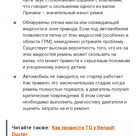
быть звук столкновения поршней с клапанами,
что говорит о скольжении одного из валов.
Причина – значительный износ ремня.
Обнаружены утечки масла или охлаждающей
жидкости в зоне привода. Если под автомобилем
появляются пятна от этих жидкостей (особенно в
области ГРМ), немедленно устраните проблему.
Существует высокая вероятность того, что из-за
этих жидкостей ремень может скользить на
валах, что может привести к серьезным поломкам
и ускоренному износу детали.
Автомобиль не заводится, но стартер работает.
Как правило, это заключительная стадия, когда
ремень полностью порвался, а двигатель получил
критические повреждения. В этом случае
необходимо выполнить диагностику двигателя и
оценить затраты на его ремонт.
Читайте также:
Как провести ТО у Renault
Duster