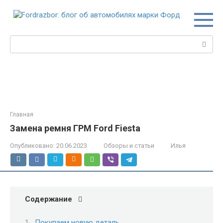
Перейти
к
контенту
Поиск:
Главная
Замена ремня ГРМ Ford Fiesta
Опубликовано:
20.06.2023
Обзоры и статьи
Илья
Содержание
Покупаем новую деталь