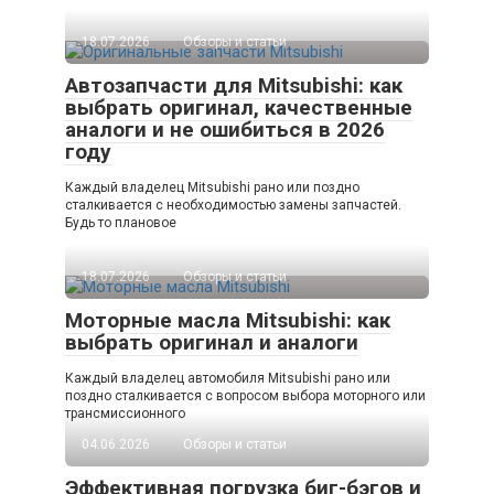
18.07.2026
Обзоры и статьи
Автозапчасти для Mitsubishi: как
выбрать оригинал, качественные
аналоги и не ошибиться в 2026
году
Каждый владелец Mitsubishi рано или поздно
сталкивается с необходимостью замены запчастей.
Будь то плановое
18.07.2026
Обзоры и статьи
Моторные масла Mitsubishi: как
выбрать оригинал и аналоги
Каждый владелец автомобиля Mitsubishi рано или
поздно сталкивается с вопросом выбора моторного или
трансмиссионного
04.06.2026
Обзоры и статьи
Эффективная погрузка биг-бэгов и