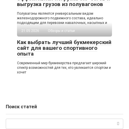
выгрузка грузов из полувагонов
Полувагоны являются универсальным видом
железнодорожного подвижного состава, идеально
подходящим для перевозки навалочных, насыпных и
21.05.2026
Обзоры и статьи
Как выбрать лучший букмекерский
сайт для вашего спортивного
опыта
Современный мир букмекерства предлагает широкий
спектр возможностей для тех, кто увлекается спортом и
хочет
Поиск статей
Поиск: