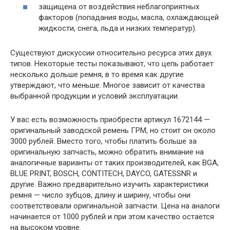
защищена от воздействия неблагоприятных
факторов (попадания воды, масла, охлаждающей
жидкости, снега, льда и низких температур).
Существуют дискуссии относительно ресурса этих двух
типов. Некоторые тесты показывают, что цепь работает
несколько дольше ремня, в то время как другие
утверждают, что меньше. Многое зависит от качества
выбранной продукции и условий эксплуатации.
У вас есть возможность приобрести артикул 1672144 —
оригинальный заводской ремень ГРМ, но стоит он около
3000 рублей. Вместо того, чтобы платить больше за
оригинальную запчасть, можно обратить внимание на
аналогичные варианты от таких производителей, как BGA,
BLUE PRINT, BOSCH, CONTITECH, DAYCO, GATESSNR и
другие. Важно предварительно изучить характеристики
ремня — число зубцов, длину и ширину, чтобы они
соответствовали оригинальной запчасти. Цена на аналоги
начинается от 1000 рублей и при этом качество остается
на высоком уровне.