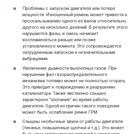
Проблемы с запуском двигателя или потеря
мощности. Изношенный ремень может привести к
проскальзыванию одного из валов относительно
другого на несколько делений. В результате этого
нарушаются фазы, и смесь начинает
воспламеняться раньше или позже
установленного момента. Это сопровождается
затрудненным запуском и незначительными
вибрациями.
Увеличение дымности выхлопных газов. При
нарушении фаз газораспределительного
механизма топливо может не полностью сгорать.
Это приводит к повреждению и разрушению
катализатора. Также явственно слышно
характерное "хлопание" во время работы
двигателя. Одной из причин такого поведения
может быть ослабление ремня ГРМ.
Слышны необычные звуки от работы двигателя
(тиканье, повышенные щелчки и т.д.). Это может