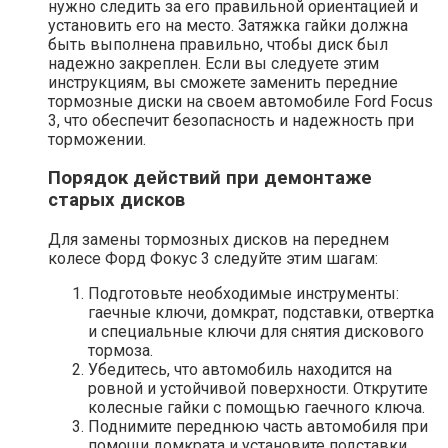
нужно следить за его правильной ориентацией и
установить его на место. Затяжка гайки должна
быть выполнена правильно, чтобы диск был
надежно закреплен. Если вы следуете этим
инструкциям, вы сможете заменить передние
тормозные диски на своем автомобиле Ford Focus
3, что обеспечит безопасность и надежность при
торможении.
Порядок действий при демонтаже
старых дисков
Для замены тормозных дисков на переднем
колесе Форд Фокус 3 следуйте этим шагам:
Подготовьте необходимые инструменты:
гаечные ключи, домкрат, подставки, отвертка
и специальные ключи для снятия дискового
тормоза.
Убедитесь, что автомобиль находится на
ровной и устойчивой поверхности. Открутите
колесные гайки с помощью гаечного ключа.
Поднимите переднюю часть автомобиля при
помощи домкрата и установите подставки.