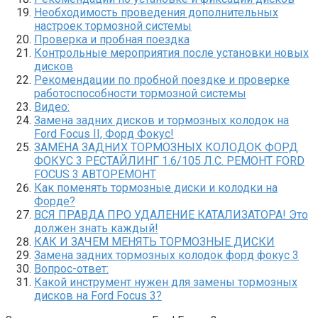
Необходимость проведения дополнительных
настроек тормозной системы
Проверка и пробная поездка
Контрольные мероприятия после установки новых
дисков
Рекомендации по пробной поездке и проверке
работоспособности тормозной системы
Видео:
Замена задних дисков и тормозных колодок на
Ford Focus II, Форд Фокус!
ЗАМЕНА ЗАДНИХ ТОРМОЗНЫХ КОЛОДОК ФОРД
ФОКУС 3 РЕСТАЙЛИНГ 1.6/105 Л.С. РЕМОНТ FORD
FOCUS 3 АВТОРЕМОНТ
Как поменять тормозные диски и колодки на
Форде?
ВСЯ ПРАВДА ПРО УДАЛЕНИЕ КАТАЛИЗАТОРА! Это
должен знать каждый!
КАК И ЗАЧЕМ МЕНЯТЬ ТОРМОЗНЫЕ ДИСКИ
Замена задних тормозных колодок форд фокус 3
Вопрос-ответ:
Какой инструмент нужен для замены тормозных
дисков на Ford Focus 3?