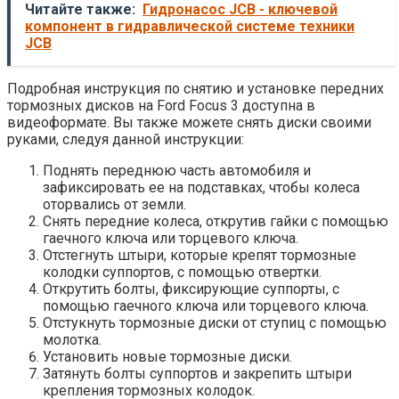
Читайте также:
Гидронасос JCB - ключевой
компонент в гидравлической системе техники
JCB
Подробная инструкция по снятию и установке передних
тормозных дисков на Ford Focus 3 доступна в
видеоформате. Вы также можете снять диски своими
руками, следуя данной инструкции:
Поднять переднюю часть автомобиля и
зафиксировать ее на подставках, чтобы колеса
оторвались от земли.
Снять передние колеса, открутив гайки с помощью
гаечного ключа или торцевого ключа.
Отстегнуть штыри, которые крепят тормозные
колодки суппортов, с помощью отвертки.
Открутить болты, фиксирующие суппорты, с
помощью гаечного ключа или торцевого ключа.
Отстукнуть тормозные диски от ступиц с помощью
молотка.
Установить новые тормозные диски.
Затянуть болты суппортов и закрепить штыри
крепления тормозных колодок.