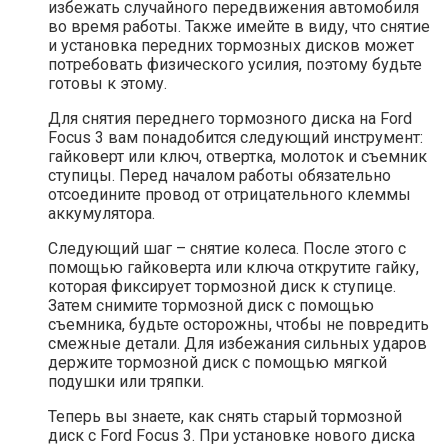
избежать случайного передвижения автомобиля
во время работы. Также имейте в виду, что снятие
и установка передних тормозных дисков может
потребовать физического усилия, поэтому будьте
готовы к этому.
Для снятия переднего тормозного диска на Ford
Focus 3 вам понадобится следующий инструмент:
гайковерт или ключ, отвертка, молоток и съемник
ступицы. Перед началом работы обязательно
отсоедините провод от отрицательного клеммы
аккумулятора.
Следующий шаг – снятие колеса. После этого с
помощью гайковерта или ключа открутите гайку,
которая фиксирует тормозной диск к ступице.
Затем снимите тормозной диск с помощью
съемника, будьте осторожны, чтобы не повредить
смежные детали. Для избежания сильных ударов
держите тормозной диск с помощью мягкой
подушки или тряпки.
Теперь вы знаете, как снять старый тормозной
диск с Ford Focus 3. При установке нового диска