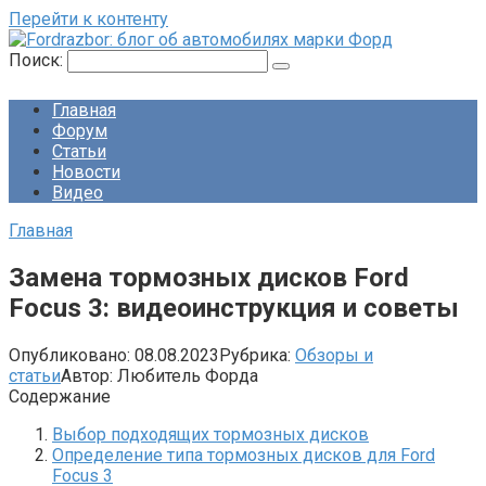
Перейти к контенту
Поиск:
Главная
Форум
Статьи
Новости
Видео
Главная
Замена тормозных дисков Ford
Focus 3: видеоинструкция и советы
Опубликовано:
08.08.2023
Рубрика:
Обзоры и
статьи
Автор:
Любитель Форда
Содержание
Выбор подходящих тормозных дисков
Определение типа тормозных дисков для Ford
Focus 3