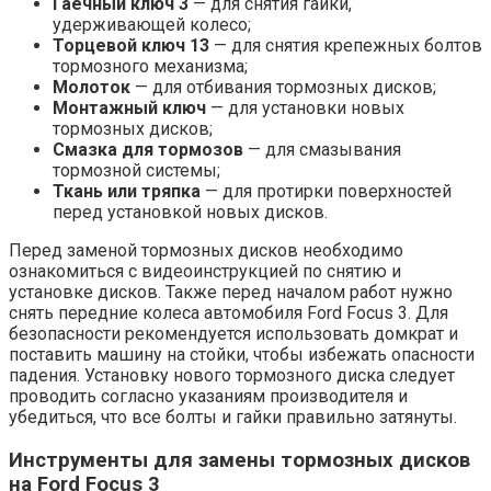
Гаечный ключ 3
— для снятия гайки,
удерживающей колесо;
Торцевой ключ 13
— для снятия крепежных болтов
тормозного механизма;
Молоток
— для отбивания тормозных дисков;
Монтажный ключ
— для установки новых
тормозных дисков;
Смазка для тормозов
— для смазывания
тормозной системы;
Ткань или тряпка
— для протирки поверхностей
перед установкой новых дисков.
Перед заменой тормозных дисков необходимо
ознакомиться с видеоинструкцией по снятию и
установке дисков. Также перед началом работ нужно
снять передние колеса автомобиля Ford Focus 3. Для
безопасности рекомендуется использовать домкрат и
поставить машину на стойки, чтобы избежать опасности
падения. Установку нового тормозного диска следует
проводить согласно указаниям производителя и
убедиться, что все болты и гайки правильно затянуты.
Инструменты для замены тормозных дисков
на Ford Focus 3