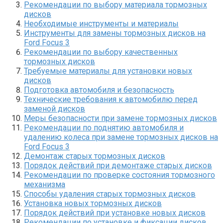
Рекомендации по выбору материала тормозных
дисков
Необходимые инструменты и материалы
Инструменты для замены тормозных дисков на
Ford Focus 3
Рекомендации по выбору качественных
тормозных дисков
Требуемые материалы для установки новых
дисков
Подготовка автомобиля и безопасность
Технические требования к автомобилю перед
заменой дисков
Меры безопасности при замене тормозных дисков
Рекомендации по поднятию автомобиля и
удалению колеса при замене тормозных дисков на
Ford Focus 3
Демонтаж старых тормозных дисков
Порядок действий при демонтаже старых дисков
Рекомендации по проверке состояния тормозного
механизма
Способы удаления старых тормозных дисков
Установка новых тормозных дисков
Порядок действий при установке новых дисков
Рекомендации по установке и фиксации дисков