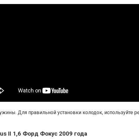
ужины. Для правильной установки колодок, используйте ре
s II 1,6 Форд Фокус 2009 года