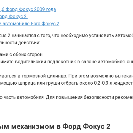
1,6 Форд Фокус 2009 года
орд Фокус 2.
 автомобиле Ford Фокус 2
s 2 начинается с того, что необходимо установить автомо
льности действий:
ми с обеих сторон.
днимите водительский подлокотник в салоне автомобиля, с
ваться в тормозной цилиндр. При этом возможно вытекан
мощью шприца или груши отбрать около 0,2-0,3 л жидкост
ю часть автомобиля. Для повышения безопасности рекомен
ым механизмом в Форд Фокус 2