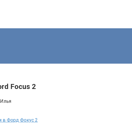
rd Focus 2
Илья
 в Форд Фокус 2