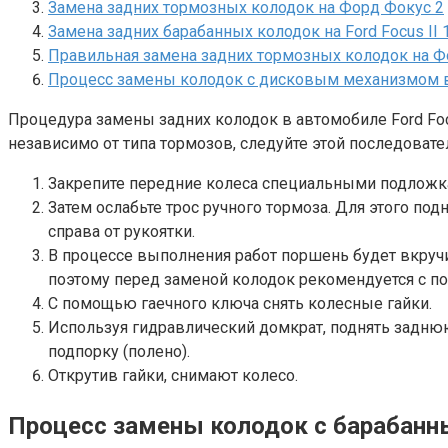
Замена задних тормозных колодок на Форд Фокус 2
Замена задних барабанных колодок на Ford Focus II 
Правильная замена задних тормозных колодок на Ф
Процесс замены колодок с дисковым механизмом в
Процедура замены задних колодок в автомобиле Ford Focu
независимо от типа тормозов, следуйте этой последовате
Закрепите передние колеса специальными подложка
Затем ослабьте трос ручного тормоза. Для этого по
справа от рукоятки.
В процессе выполнения работ поршень будет вкручи
поэтому перед заменой колодок рекомендуется с по
С помощью гаечного ключа снять колесные гайки.
Используя гидравлический домкрат, поднять задню
подпорку (полено).
Открутив гайки, снимают колесо.
Процесс замены колодок с барабанн