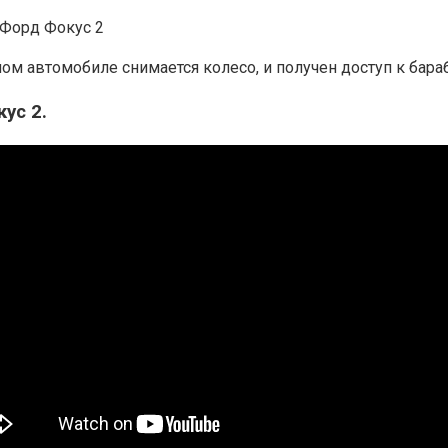
 автомобиле снимается колесо, и получен доступ к бараб
ус 2.