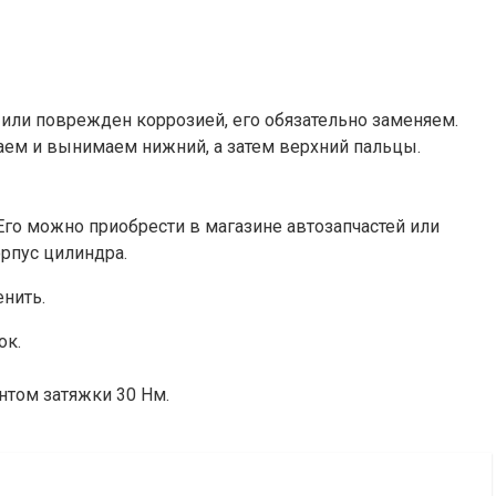
или поврежден коррозией, его обязательно заменяем.
ем и вынимаем нижний, а затем верхний пальцы.
го можно приобрести в магазине автозапчастей или
рпус цилиндра.
нить.
ок.
нтом затяжки 30 Нм.