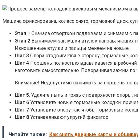
Машина сфиксирована, колесо снято, тормозной диск, суп
Этап 1
Сначала отверткой поддеваем и снимаем с п
Этап 2
Вынимаем заглушки втулок направляющих на
Изношенные втулки и пальцы меняем на новые.
Шаг 3
Опора отодвигается в сторону, тормозные ко
Шаг 4
Поршень полностью вдавливается в рабочий 
изготовить самостоятельно. Поворачивая зажим по 
Внимание! Недопустимо нажимать на поршень, не в
Шаг 5
. Удалите пыль и грязь с поверхности опоры,
Шаг 6
Установите новые тормозные колодки, причем
Шаг 7
Установите опору так, чтобы тормозные коло
Шаг 8
Устанавливают упругий фиксатор.
Читайте также:
Как снять дверные карты и обшивку 