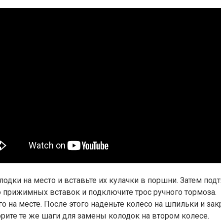
одки на место и вставьте их кулачки в поршни. Затем подт
прижимных вставок и подключите трос ручного тормоза.
о на месте. После этого наденьте колесо на шпильки и закр
орите те же шаги для замены колодок на втором колесе.