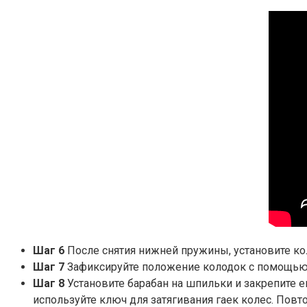
Шаг 6
После снятия нижней пружины, установите кол
Шаг 7
Зафиксируйте положение колодок с помощью 
Шаг 8
Установите барабан на шпильки и закрепите ег
используйте ключ для затягивания гаек колес. Повт