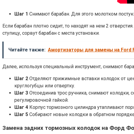
Шаг 1
Снимают барабан. Для этого молотком постук
Если барабан плотно сидит, то находят на нем 2 отверсти
ступицу, сорвут барабан с места установки.
Читайте также:
Амортизаторы для замены на Ford 
Далее, используя специальный инструмент, снимают бара
Шаг 2
Отделяют прижимные вставки колодок от цент
круглогубцы или отвертку.
Шаг 3
Отсоединив трос ручника, снимают колодки, 
регулировочной гайкой.
Шаг 4
Корпус тормозного цилиндра утапливают пор
Шаг 5
Собирают новые колодки в обратном порядке
Замена задних тормозных колодок на Форд Фо