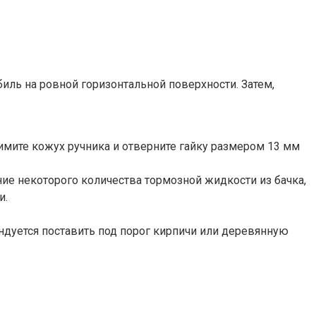
биль на ровной горизонтальной поверхности. Затем,
нимите кожух ручника и отверните гайку размером 13 мм
ие некоторого количества тормозной жидкости из бачка,
и.
дуется поставить под порог кирпичи или деревянную