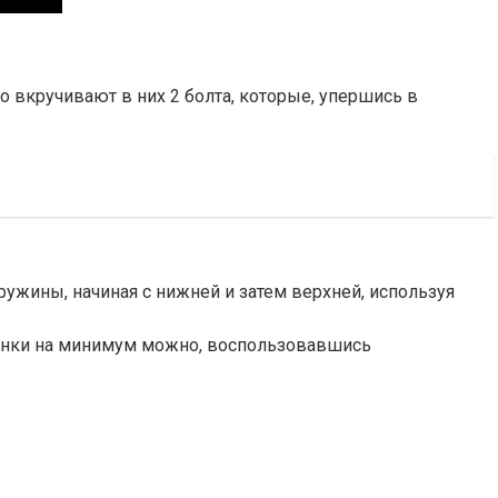
но вкручивают в них 2 болта, которые, упершись в
ужины, начиная с нижней и затем верхней, используя
планки на минимум можно, воспользовавшись