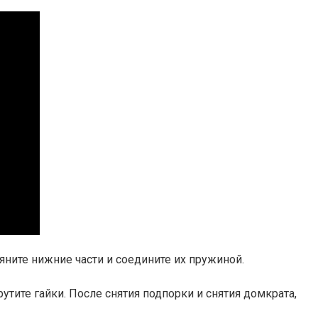
яните нижние части и соедините их пружиной.
утите гайки. После снятия подпорки и снятия домкрата,