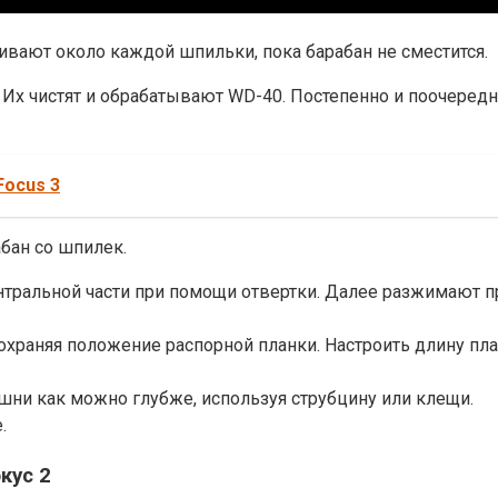
ивают около каждой шпильки, пока барабан не сместится.
я. Их чистят и обрабатывают WD-40. Постепенно и поочеред
Focus 3
бан со шпилек.
ральной части при помощи отвертки. Далее разжимают пр
сохраняя положение распорной планки. Настроить длину 
шни как можно глубже, используя струбцину или клещи.
.
кус 2