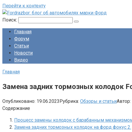
Перейти к контенту
Поиск:
Главная
Форум
Статьи
Новости
Видео
Главная
Замена задних тормозных колодок Fo
Опубликовано:
19.06.2023
Рубрика:
Обзоры и статьи
Автор:
Содержание
Процесс замены колодок с барабанным механизмом
Замена задних тормозных колодок на форд фокус 2.