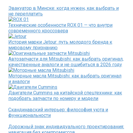
Эвакуатор в Минске: когда нужен, как выбрать и
не переплатить
Технические особенности ROX 01 — что внутри
современного кроссовера
История марки Jetour: путь молодого бренда к
мировому признанию
Автозапчасти для Mitsubishi: как выбрать оригинал,
качественные аналоги и не ошибиться в 2026 году
Моторные масла Mitsubishi: как выбрать оригинал
и аналоги
Двигатели Cummins на китайской спецтехнике: как
подобрать запчасти по номеру и модели
Скандинавский интерьер: философия уюта и
функциональности
Дорожный знак индивидуального проектирования:
навигация без компромиссов