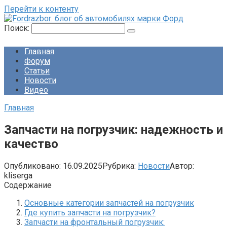
Перейти к контенту
Поиск:
Главная
Форум
Статьи
Новости
Видео
Главная
Запчасти на погрузчик: надежность и
качество
Опубликовано:
16.09.2025
Рубрика:
Новости
Автор:
kliserga
Содержание
Основные категории запчастей на погрузчик
Где купить запчасти на погрузчик?
Запчасти на фронтальный погрузчик: