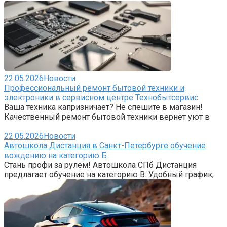
22.05.2026
Новости
Профессиональный ремонт бытовой техники и
электроники в сервисном центре Технобытсервис
Ваша техника капризничает? Не спешите в магазин!
Качественный ремонт бытовой техники вернет уют в
22.05.2026
Новости
Автошкола Дистанция в Санкт-Петербурге обучение
вождению на категорию Б
Стань профи за рулем! Автошкола СПб Дистанция
предлагает обучение на категорию B. Удобный график,