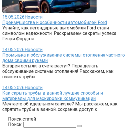
15.05.2026
Новости
Преимущества и особенности автомобилей Ford
Узнайте, как легендарные автомобили Ford стали
символом надежности. Раскрываем секреты успеха
Генри Форда и
14.05.2026
Новости
Промывка и обслуживание системы отопления частного
дома своими руками
Батареи остыли, а счета растут? Пора делать
обслуживание системы отопления! Расскажем, как
очистить трубы
14.05.2026
Новости
Как скрыть трубы в ванной лучшие способы и
материалы для маскировки коммуникаций
Мечтаете об идеальном санузле? Мы расскажем, как
спрятать трубы в ванной, сохранив доступ к
Поиск статей
Поиск: