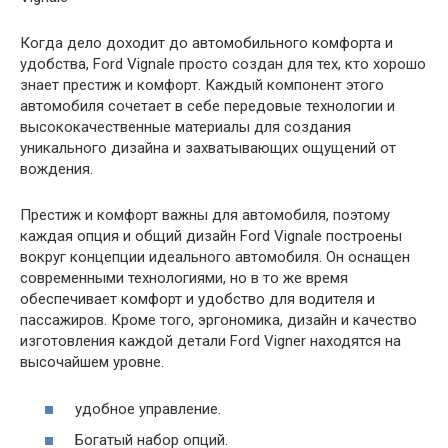
Когда дело доходит до автомобильного комфорта и
удобства, Ford Vignale просто создан для тех, кто хорошо
знает престиж и комфорт. Каждый компонент этого
автомобиля сочетает в себе передовые технологии и
высококачественные материалы для создания
уникального дизайна и захватывающих ощущений от
вождения.
Престиж и комфорт важны для автомобиля, поэтому
каждая опция и общий дизайн Ford Vignale построены
вокруг концепции идеального автомобиля. Он оснащен
современными технологиями, но в то же время
обеспечивает комфорт и удобство для водителя и
пассажиров. Кроме того, эргономика, дизайн и качество
изготовления каждой детали Ford Vigner находятся на
высочайшем уровне.
удобное управление.
Богатый набор опций.