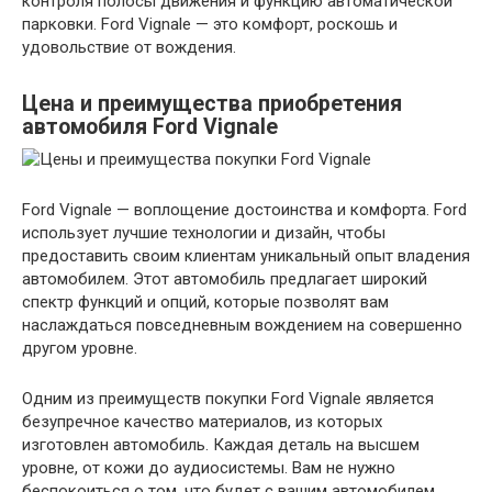
контроля полосы движения и функцию автоматической
парковки. Ford Vignale — это комфорт, роскошь и
удовольствие от вождения.
Цена и преимущества приобретения
автомобиля Ford Vignale
Ford Vignale — воплощение достоинства и комфорта. Ford
использует лучшие технологии и дизайн, чтобы
предоставить своим клиентам уникальный опыт владения
автомобилем. Этот автомобиль предлагает широкий
спектр функций и опций, которые позволят вам
наслаждаться повседневным вождением на совершенно
другом уровне.
Одним из преимуществ покупки Ford Vignale является
безупречное качество материалов, из которых
изготовлен автомобиль. Каждая деталь на высшем
уровне, от кожи до аудиосистемы. Вам не нужно
беспокоиться о том, что будет с вашим автомобилем