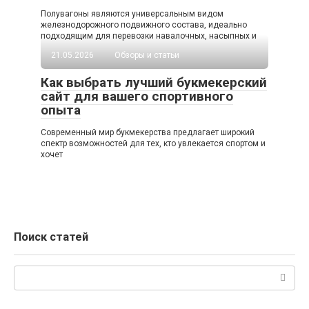
Полувагоны являются универсальным видом
железнодорожного подвижного состава, идеально
подходящим для перевозки навалочных, насыпных и
21.05.2026
Обзоры и статьи
Как выбрать лучший букмекерский
сайт для вашего спортивного
опыта
Современный мир букмекерства предлагает широкий
спектр возможностей для тех, кто увлекается спортом и
хочет
Поиск статей
Поиск: