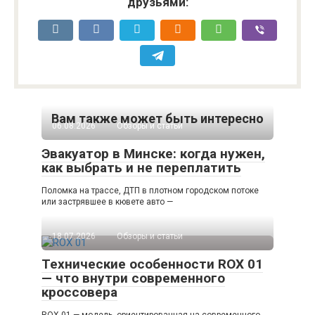
друзьями:
Вам также может быть интересно
06.08.2026
Обзоры и статьи
Эвакуатор в Минске: когда нужен,
как выбрать и не переплатить
Поломка на трассе, ДТП в плотном городском потоке
или застрявшее в кювете авто —
18.07.2026
Обзоры и статьи
Технические особенности ROX 01
— что внутри современного
кроссовера
ROX 01 — модель, ориентированная на современного