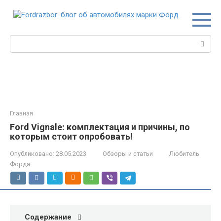
Перейти
к
контенту
Поиск:
Главная
Ford Vignale: комплектация и причины, по
которым стоит опробовать!
Опубликовано:
28.05.2023
Обзоры и статьи
Любитель
Форда
Содержание