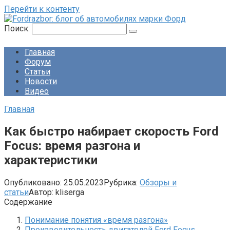
Перейти к контенту
Поиск:
Главная
Форум
Статьи
Новости
Видео
Главная
Как быстро набирает скорость Ford
Focus: время разгона и
характеристики
Опубликовано:
25.05.2023
Рубрика:
Обзоры и
статьи
Автор:
kliserga
Содержание
Понимание понятия «время разгона»
Производительность двигателей Ford Focus