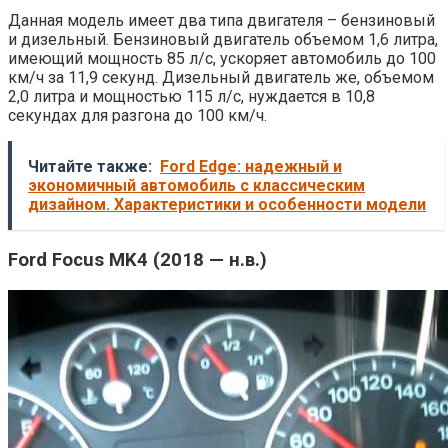
Данная модель имеет два типа двигателя – бензиновый
и дизельный. Бензиновый двигатель объемом 1,6 литра,
имеющий мощность 85 л/с, ускоряет автомобиль до 100
км/ч за 11,9 секунд. Дизельный двигатель же, объемом
2,0 литра и мощностью 115 л/с, нуждается в 10,8
секундах для разгона до 100 км/ч.
Читайте также:
Ford Edge: надежный и
экономичный автомобиль с классическим
дизайном. Характеристики и особенности модели
Ford Focus MK4 (2018 — н.в.)