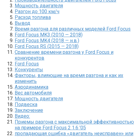
Мощность двигателя
Разгон до 100 км/ч
Расход топлива
Вывод
Время разгона для различных моделей Ford Focus
Ford Focus MK3 (2010 — 2018)
Ford Focus MK4 (2018 — н.в.)
Ford Focus RS (2015 — 2018)
Сравнение времени разгона у Ford Focus и
конкурентов
Ford Focus
Конкуренты
Факторы, влияющие на время разгона и как их
изменить
Аэродинамика
Вес автомобиля
Мощность двигателя
Подвеска
Заключение
Видео:
Приемы разгона с максимальной эффективностью
на примере Ford Focus 2 1.6 ’05
пропадающая ошибка «двигатель неисправен» или