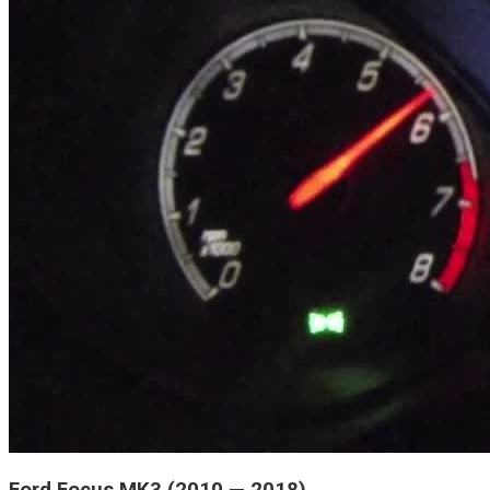
Ford Focus MK3 (2010 — 2018)