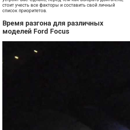
стоит учесть все факторы и составить свой личный
список приоритетов.
Время разгона для различных
моделей Ford Focus