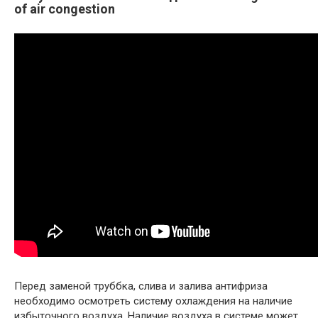
of air congestion
Перед заменой труббка, слива и залива антифриза
необходимо осмотреть систему охлаждения на наличие
избыточного воздуха. Наличие воздуха в системе может