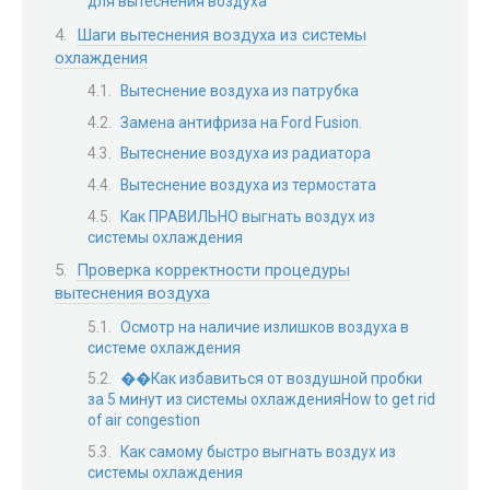
для вытеснения воздуха
Шаги вытеснения воздуха из системы
охлаждения
Вытеснение воздуха из патрубка
Замена антифриза на Ford Fusion.
Вытеснение воздуха из радиатора
Вытеснение воздуха из термостата
Как ПРАВИЛЬНО выгнать воздух из
системы охлаждения
Проверка корректности процедуры
вытеснения воздуха
Осмотр на наличие излишков воздуха в
системе охлаждения
��Как избавиться от воздушной пробки
за 5 минут из системы охлажденияHow to get rid
of air congestion
Как самому быстро выгнать воздух из
системы охлаждения