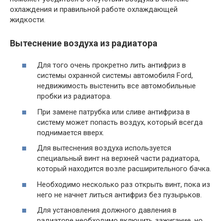
охлаждения и правильной работе охлаждающей
жидкости.
Вытеснение воздуха из радиатора
Для того очень прокретно лить антифриз в
системы охранной системы автомобиля Ford,
недвижимость выстенить все автомобильные
пробки из радиатора.
При замене патрубка или сливе антифриза в
систему может попасть воздух, который всегда
поднимается вверх.
Для вытеснения воздуха используется
специальный винт на верхней части радиатора,
который находится возле расширительного бачка.
Необходимо несколько раз открыть винт, пока из
него не начнет литься антифриз без пузырьков.
Для установления должного давления в
радиаторе необходимо включить зажигание, но