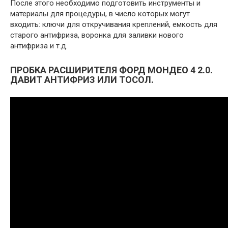
После этого необходимо подготовить инструменты и
материалы для процедуры, в число которых могут
входить: ключи для откручивания креплений, емкость для
старого антифриза, воронка для заливки нового
антифриза и т.д.
ПРОБКА РАСШИРИТЕЛЯ ФОРД МОНДЕО 4 2.0.
ДАВИТ АНТИФРИЗ ИЛИ ТОСОЛ.