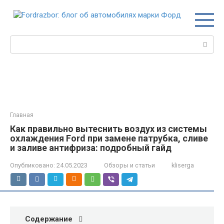
Перейти
к
контенту
Поиск:
Главная
Как правильно вытеснить воздух из системы
охлаждения Ford при замене патрубка, сливе
и заливе антифриза: подробный гайд
Опубликовано:
24.05.2023
Обзоры и статьи
kliserga
Содержание