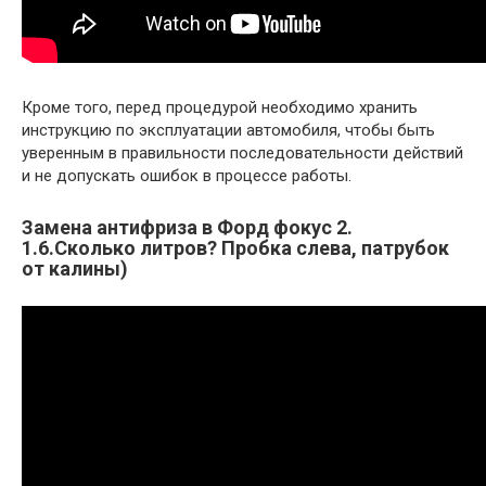
Кроме того, перед процедурой необходимо хранить
инструкцию по эксплуатации автомобиля, чтобы быть
уверенным в правильности последовательности действий
и не допускать ошибок в процессе работы.
Замена антифриза в Форд фокус 2.
1.6.Сколько литров? Пробка слева, патрубок
от калины)