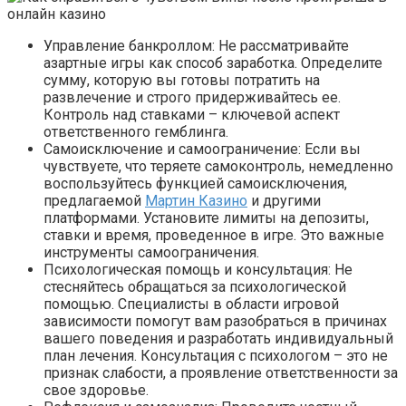
Управление банкроллом: Не рассматривайте
азартные игры как способ заработка. Определите
сумму, которую вы готовы потратить на
развлечение и строго придерживайтесь ее.
Контроль над ставками – ключевой аспект
ответственного гемблинга.
Самоисключение и самоограничение: Если вы
чувствуете, что теряете самоконтроль, немедленно
воспользуйтесь функцией самоисключения,
предлагаемой
Мартин Казино
и другими
платформами. Установите лимиты на депозиты,
ставки и время, проведенное в игре. Это важные
инструменты самоограничения.
Психологическая помощь и консультация: Не
стесняйтесь обращаться за психологической
помощью. Специалисты в области игровой
зависимости помогут вам разобраться в причинах
вашего поведения и разработать индивидуальный
план лечения. Консультация с психологом – это не
признак слабости, а проявление ответственности за
свое здоровье.