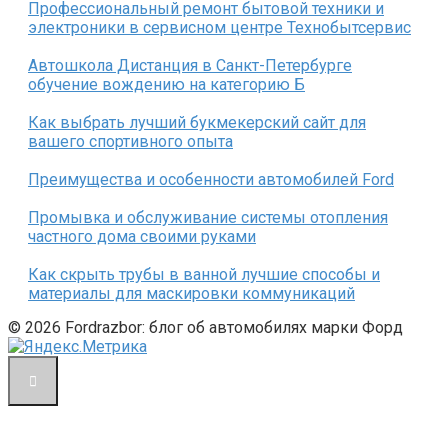
Профессиональный ремонт бытовой техники и
электроники в сервисном центре Технобытсервис
Автошкола Дистанция в Санкт-Петербурге
обучение вождению на категорию Б
Как выбрать лучший букмекерский сайт для
вашего спортивного опыта
Преимущества и особенности автомобилей Ford
Промывка и обслуживание системы отопления
частного дома своими руками
Как скрыть трубы в ванной лучшие способы и
материалы для маскировки коммуникаций
© 2026 Fordrazbor: блог об автомобилях марки Форд