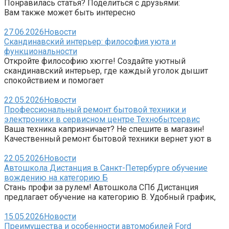
Понравилась статья? Поделиться с друзьями:
Вам также может быть интересно
27.06.2026
Новости
Скандинавский интерьер: философия уюта и
функциональности
Откройте философию хюгге! Создайте уютный
скандинавский интерьер, где каждый уголок дышит
спокойствием и помогает
22.05.2026
Новости
Профессиональный ремонт бытовой техники и
электроники в сервисном центре Технобытсервис
Ваша техника капризничает? Не спешите в магазин!
Качественный ремонт бытовой техники вернет уют в
22.05.2026
Новости
Автошкола Дистанция в Санкт-Петербурге обучение
вождению на категорию Б
Стань профи за рулем! Автошкола СПб Дистанция
предлагает обучение на категорию B. Удобный график,
15.05.2026
Новости
Преимущества и особенности автомобилей Ford