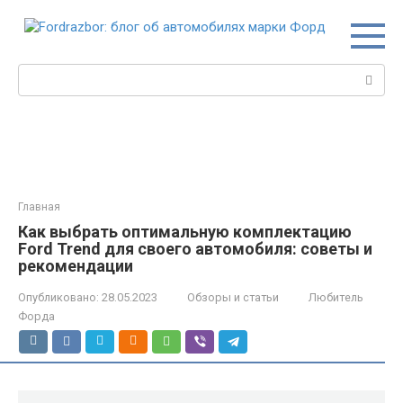
Перейти
к
контенту
Поиск:
Главная
Как выбрать оптимальную комплектацию
Ford Trend для своего автомобиля: советы и
рекомендации
Опубликовано:
28.05.2023
Обзоры и статьи
Любитель
Форда