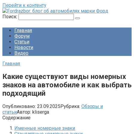
Перейти к контенту
Поиск:
Главная
Форум
Статьи
Новости
Видео
Главная
Какие существуют виды номерных
знаков на автомобиле и как выбрать
подходящий
Опубликовано:
23.09.2025
Рубрика:
Обзоры и
статьи
Автор:
kliserga
Содержание
Именные номерные знаки
Стандартные номерные знаки