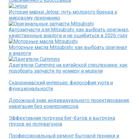
современного кроссовера
История марки Jetour: путь молодого бренда к
мировому признанию
Автозапчасти для Mitsubishi: как выбрать оригинал,
качественные аналоги и не ошибиться в 2026 году
Моторные масла Mitsubishi: как выбрать оригинал
и аналоги
Двигатели Cummins на китайской спецтехнике: как
подобрать запчасти по номеру и модели
Скандинавский интерьер: философия уюта и
функциональности
Дорожный знак индивидуального проектирования:
навигация без компромиссов
Эффективная погрузка биг-бэгов и выгрузка
грузов из полувагонов
Профессиональный ремонт бытовой техники и