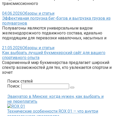
трансмиссионного
04.06.2026
Обзоры и статьи
Эффективная погрузка биг-бэгов и выгрузка грузов из
полувагонов
Полувагоны являются универсальным видом
железнодорожного подвижного состава, идеально
подходящим для перевозки навалочных, насыпных и
21.05.2026
Обзоры и статьи
Как выбрать лучший букмекерский сайт для вашего
спортивного опыта
Современный мир букмекерства предлагает широкий
спектр возможностей для тех, кто увлекается спортом и
хочет
Поиск статей
Поиск:
Эвакуатор в Минске: когда нужен, как выбрать и
не переплатить
Технические особенности ROX 01 — что внутри