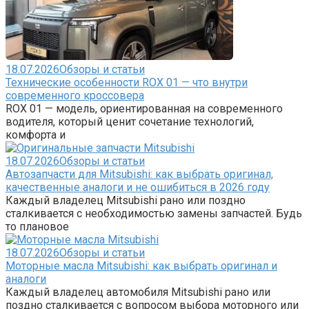
18.07.2026
Обзоры и статьи
Технические особенности ROX 01 — что внутри
современного кроссовера
ROX 01 — модель, ориентированная на современного
водителя, который ценит сочетание технологий,
комфорта и
18.07.2026
Обзоры и статьи
Автозапчасти для Mitsubishi: как выбрать оригинал,
качественные аналоги и не ошибиться в 2026 году
Каждый владелец Mitsubishi рано или поздно
сталкивается с необходимостью замены запчастей. Будь
то плановое
18.07.2026
Обзоры и статьи
Моторные масла Mitsubishi: как выбрать оригинал и
аналоги
Каждый владелец автомобиля Mitsubishi рано или
поздно сталкивается с вопросом выбора моторного или