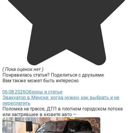
( Пока оценок нет )
Понравилась статья? Поделиться с друзьями:
Вам также может быть интересно
06.08.2026
Обзоры и статьи
Эвакуатор в Минске: когда нужен, как выбрать и не
переплатить
Поломка на трассе, ДТП в плотном городском потоке
или застрявшее в кювете авто —