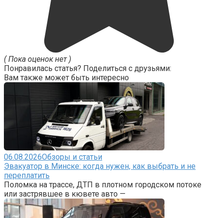
( Пока оценок нет )
Понравилась статья? Поделиться с друзьями:
Вам также может быть интересно
06.08.2026
Обзоры и статьи
Эвакуатор в Минске: когда нужен, как выбрать и не
переплатить
Поломка на трассе, ДТП в плотном городском потоке
или застрявшее в кювете авто —