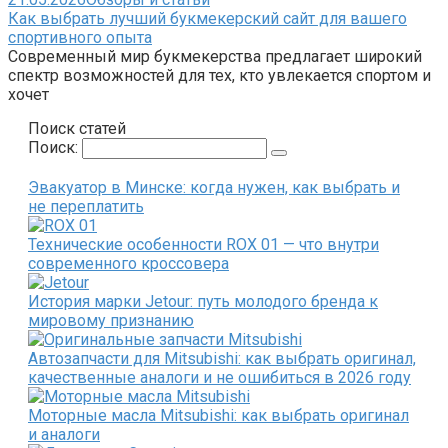
Как выбрать лучший букмекерский сайт для вашего
спортивного опыта
Современный мир букмекерства предлагает широкий
спектр возможностей для тех, кто увлекается спортом и
хочет
Поиск статей
Поиск:
Эвакуатор в Минске: когда нужен, как выбрать и
не переплатить
Технические особенности ROX 01 — что внутри
современного кроссовера
История марки Jetour: путь молодого бренда к
мировому признанию
Автозапчасти для Mitsubishi: как выбрать оригинал,
качественные аналоги и не ошибиться в 2026 году
Моторные масла Mitsubishi: как выбрать оригинал
и аналоги