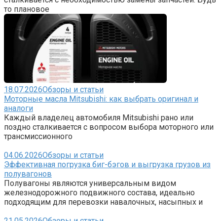
то плановое
18.07.2026
Обзоры и статьи
Моторные масла Mitsubishi: как выбрать оригинал и
аналоги
Каждый владелец автомобиля Mitsubishi рано или
поздно сталкивается с вопросом выбора моторного или
трансмиссионного
04.06.2026
Обзоры и статьи
Эффективная погрузка биг-бэгов и выгрузка грузов из
полувагонов
Полувагоны являются универсальным видом
железнодорожного подвижного состава, идеально
подходящим для перевозки навалочных, насыпных и
21.05.2026
Обзоры и статьи