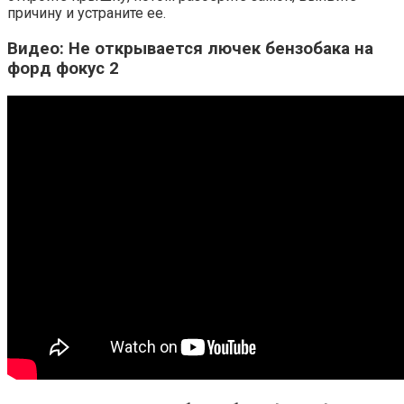
причину и устраните ее.
Видео: Не открывается лючек бензобака на
форд фокус 2