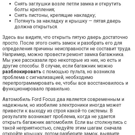
Снять заглушки возле петли замка и открутить
болты крепления;
Снять пистоны, крепящие накладку;
Потянуть за накладку и крышку — пятая дверь
должна открыться.
Здесь вы видите, что открыть пятую дверь достаточно
просто. После этого снять замок и разобрать его для
определения причины неисправности не составит труда.
Например, можно провести ремонт замка багажника.
Мы уже рассказали про некоторые из них, но есть и
другие способы. В случае, если багажник можно
разблокировать
с помощью пульта, но возникла
проблема с сигнализацией, необходимо
перепрограммировать ее, чтобы все восстановилось и
функционировало правильно.
Автомобиль Ford Focus два является современным и
надежным, но изобилие электроники иногда может
привести к выходу из строя какой-то системы. В
результате возникает проблема, когда не удается
открыть багажник автомобиля. Если вы столкнулись с
такой неприятностью, следуйте этим шагам: сначала
откройте крышку, потом разберите замок, выявите