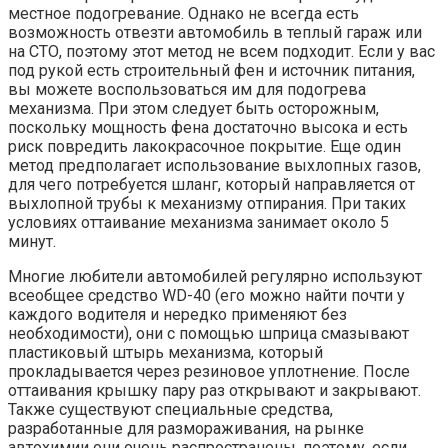
местное подогревание. Однако не всегда есть
возможность отвезти автомобиль в теплый гараж или
на СТО, поэтому этот метод не всем подходит. Если у вас
под рукой есть строительный фен и источник питания,
вы можете воспользоваться им для подогрева
механизма. При этом следует быть осторожным,
поскольку мощность фена достаточно высока и есть
риск повредить лакокрасочное покрытие. Еще один
метод предполагает использование выхлопных газов,
для чего потребуется шланг, который направляется от
выхлопной трубы к механизму отпирания. При таких
условиях оттаивание механизма занимает около 5
минут.
Многие любители автомобилей регулярно используют
всеобщее средство WD-40 (его можно найти почти у
каждого водителя и нередко применяют без
необходимости), они с помощью шприца смазывают
пластиковый штырь механизма, который
прокладывается через резиновое уплотнение. После
оттаивания крышку пару раз открывают и закрывают.
Также существуют специальные средства,
разработанные для размораживания, на рынке
автохимии они очень распространены, поэтому, если