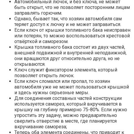
Автомобильный лючок, и без ключа, не может
быть открыт, что не позволяет посторонним лицам
заправлять горючим.
Однако, бывает так, что хозяин автомобиля сам
теряет доступ к лючку и не может заправиться.
Если ключ от крышки топливного бака неисправен
или потерян, то можно воспользоваться крестовой
отвёрткой и саморезом.
Крышка топливного бака состоит из двух частей,
внешней подвижной и внутренней неподвижной,
они вращаются друг относительно друга, но не
открываются.
Ключ служит фиксатором элемента, который
позволяет открыть лючок.
Если ключ сломался или пропал, то хозяин
автомобиля уже не может пользоваться крышкой
и здесь нужны серьезные меры.
Для соединения составных частей конструкции
используется саморез, который вкручивается в
крышку на глубину примерно 75-80%. Если нужно
упростить эту задачу, можно предварительно
сверлить отверстие в месте, где планируется
вкручивание самореза;
Теперь оба элемента соединены, что приводит к