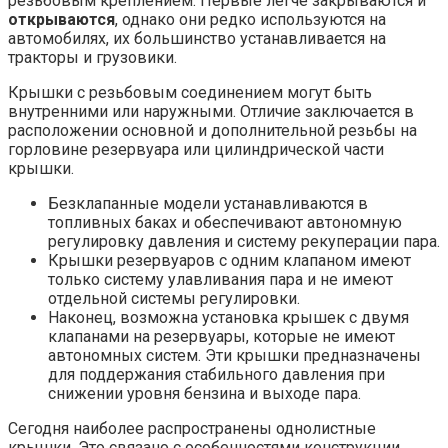
резьбовым креплением. Первые легче закрываются и
открываются
, однако они редко используются на
автомобилях, их большинство устанавливается на
тракторы и грузовики.
Крышки с резьбовым соединением могут быть
внутренними или наружными. Отличие заключается в
расположении основной и дополнительной резьбы на
горловине резервуара или цилиндрической части
крышки.
Безклапанные модели устанавливаются в
топливных баках и обеспечивают автономную
регулировку давления и систему рекуперации пара.
Крышки резервуаров с одним клапаном имеют
только систему улавливания пара и не имеют
отдельной системы регулировки.
Наконец, возможна установка крышек с двумя
клапанами на резервуары, которые не имеют
автономных систем. Эти крышки предназначены
для поддержания стабильного давления при
снижении уровня бензина и выходе пара.
Сегодня наиболее распространены однолистные
крышки. Это связано с особенностями конструкции