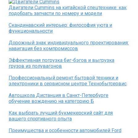
Двигатели Cummins на китайской спецтехнике: как
подобрать запчасти по номеру и модели
Скандинавский интерьер: философия уюта и
функциональности
Дорожный знак индивидуального проектирования:
навигация без компромиссов
Эффективная погрузка биг-бэгов и выгрузка
грузов из полувагонов
Профессиональный ремонт бытовой техники и
электроники в сервисном центре Технобытсервис
Автошкола Дистанция в Санкт-Петербурге
обучение вождению на категорию Б
Как выбрать лучший букмекерский сайт для
вашего спортивного опыта
Преимущества и особенности автомобилей Ford