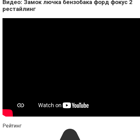
Видео: Замок лючка бензобака форд фокус 2
рестайлинг
Рейтинг