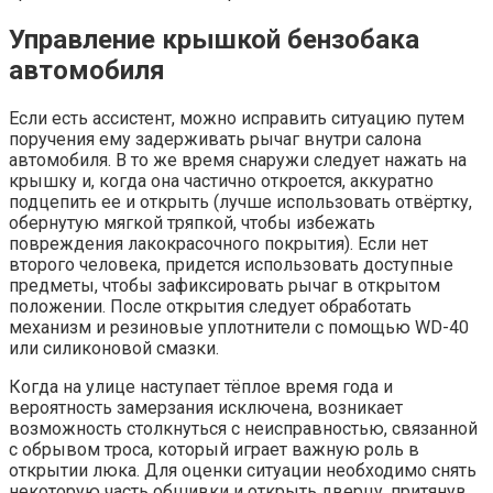
Управление крышкой бензобака
автомобиля
Если есть ассистент, можно исправить ситуацию путем
поручения ему задерживать рычаг внутри салона
автомобиля. В то же время снаружи следует нажать на
крышку и, когда она частично откроется, аккуратно
подцепить ее и открыть (лучше использовать отвёртку,
обернутую мягкой тряпкой, чтобы избежать
повреждения лакокрасочного покрытия). Если нет
второго человека, придется использовать доступные
предметы, чтобы зафиксировать рычаг в открытом
положении. После открытия следует обработать
механизм и резиновые уплотнители с помощью WD-40
или силиконовой смазки.
Когда на улице наступает тёплое время года и
вероятность замерзания исключена, возникает
возможность столкнуться с неисправностью, связанной
с обрывом троса, который играет важную роль в
открытии люка. Для оценки ситуации необходимо снять
некоторую часть обшивки и открыть дверцу, притянув