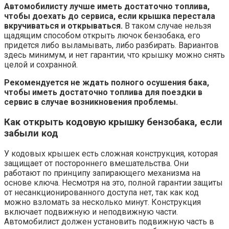
Автомобилисту лучше иметь достаточно топлива,
чтобы доехать до сервиса, если крышка перестала
вкручиваться и открываться.
В таком случае нельзя
щадящим способом открыть лючок бензобака, его
придется либо выламывать, либо разбирать. Вариантов
здесь минимум, и нет гарантии, что крышку можно снять
целой и сохранной.
Рекомендуется не ждать полного осушения бака,
чтобы иметь достаточно топлива для поездки в
сервис в случае возникновения проблемы.
Как открыть кодовую крышку бензобака, если
забыли код
У кодовых крышек есть сложная конструкция, которая
защищает от постороннего вмешательства. Они
работают по принципу запирающего механизма на
основе ключа. Несмотря на это, полной гарантии защиты
от несанкционированного доступа нет, так как код
можно взломать за несколько минут. Конструкция
включает подвижную и неподвижную части.
Автомобилист должен установить подвижную часть в