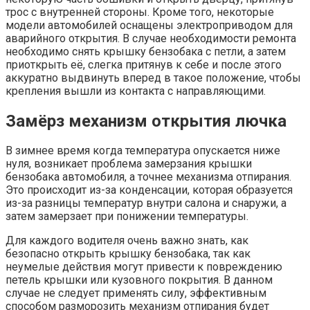
трос с внутренней стороны. Кроме того, некоторые
модели автомобилей оснащены электроприводом для
аварийного открытия. В случае необходимости ремонта
необходимо снять крышку бензобака с петли, а затем
приоткрыть её, слегка притянув к себе и после этого
аккуратно выдвинуть вперед в такое положение, чтобы
крепления вышли из контакта с направляющими.
Замёрз механизм открытия лючка
В зимнее время когда температура опускается ниже
нуля, возникает проблема замерзания крышки
бензобака автомобиля, а точнее механизма отпирания.
Это происходит из-за конденсации, которая образуется
из-за разницы температур внутри салона и снаружи, а
затем замерзает при понижении температуры.
Для каждого водителя очень важно знать, как
безопасно открыть крышку бензобака, так как
неумелые действия могут привести к повреждению
петель крышки или кузовного покрытия. В данном
случае не следует применять силу, эффективным
способом разморозить механизм отпирания будет