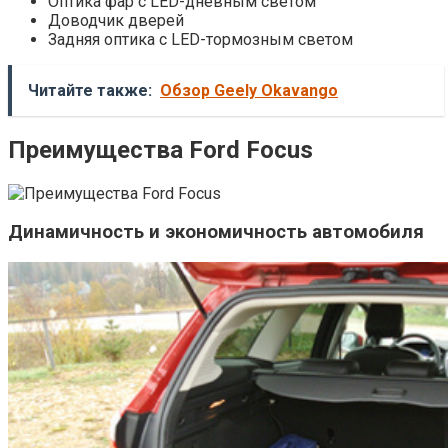
Оптика фар с LED-дневным светом
Доводчик дверей
Задняя оптика с LED-тормозным светом
Читайте также:
Обзор Geely Okavango
Преимущества Ford Focus
Динамичность и экономичность автомобиля