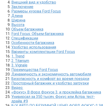
Внешний вид и удобство
Заключение
Размеры кузова Ford Focus
Длина
Ширина
Высота
Объем багажника
Ford Focus: Объем багажника
Спецификации
Особенности багажника
Удобство использования
Варианты комплектации Ford Focus
1. Trend
2. Titanium
3. Vignale
Преимущества Ford Focus
Динамичность и экономичность автомобиля
Безопасность и комфорт во время поездки
Просторный багажник и удобство загрузки
Видео:
«Фокус» В Форд Фокусе 3, и проклейка багажника
Универсал за 350 тысяч. Фокус или Астра. тест-
драйв #9
Б/У АВТО ПО БЕЗУМНОЙ ЦЕНЕ! ФОРД ФОКУС-2 ЗА