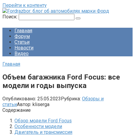
Перейти к контенту
Поиск:
Главная
Форум
Статьи
Новости
Видео
Главная
Объем багажника Ford Focus: все
модели и годы выпуска
Опубликовано:
25.05.2023
Рубрика:
Обзоры и
статьи
Автор:
kliserga
Содержание
Обзор модели Ford Focus
Особенности модели
Двигатель и трансмиссия