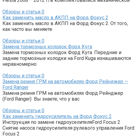
Fiesta 2008 – 2012 г/в комплектовались механической
Обзоры и статьи
0
Как заменить масло в АКПП на Форд Фокус 2
Как заменить масло в АКПП на Форд Фокус 2. От того,
как часто вы меняете
Обзоры и статьи
0
Замена тормозных колодок Форд Куга
Замена тормозных колодок Форд Куга. Передние и
задние тормозные колодки на Ford Kuga изнашиваются
неравномерно:
Обзоры и статьи
0
Замена ремня ГРМ на автомобилях Форд Рейнджер —
Ford Ranger
Замена ремня ГРМ на автомобилях Форд Рейнджер
(Ford Ranger) Вы знаете, что у вас
Обзоры и статьи
0
Как заменить гидроусилитель на Форд Фокус 2
Инструкция по замене гидроуселителяFord Focus 2
Снятие насоса гидроусилителя рулевого управления Ford
Focus 2