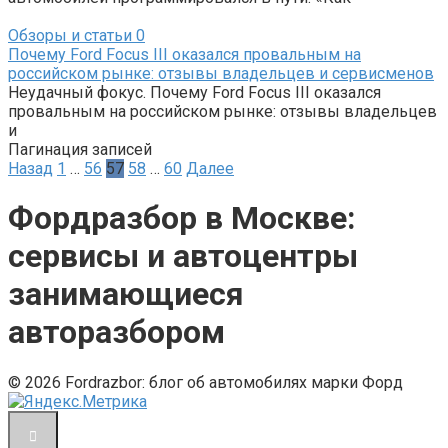
Обзоры и статьи
0
Почему Ford Focus III оказался провальным на
российском рынке: отзывы владельцев и сервисменов
Неудачный фокус. Почему Ford Focus III оказался
провальным на российском рынке: отзывы владельцев
и
Пагинация записей
Назад
1
…
56
57
58
…
60
Далее
Фордразбор в Москве:
сервисы и автоцентры
занимающиеся
авторазбором
© 2026 Fordrazbor: блог об автомобилях марки Форд