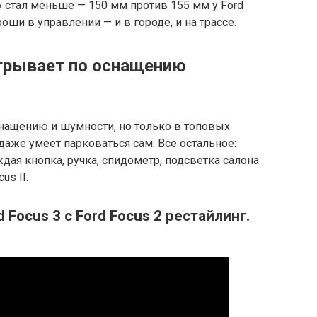
 стал меньше — 150 мм против 155 мм у Ford
роши в управлении — и в городе, и на трассе.
грывает по оснащению
снащению и шумности, но только в топовых
даже умеет парковаться сам. Все остальное:
ждая кнопка, ручка, спидометр, подсветка салона
us II.
Focus 3 с Ford Focus 2 рестайлинг.