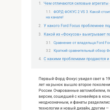
Чем отличаются силовые агрегаты
ФОРД ФОКУС 2 VS 3. Какой стои
на канале!
У какого Ford Focus проблемнее п
Какой из «Фокусов» выигрывает 
Сравнение от владельца Ford Focu
Краткий сравнительный обзор Ф
С какими проблемами продаются и 
Первый Форд Фокус увидел свет в 199
лет на рынок вышло второе поколен
России. Очарованные автомобилем, п
версии, сошедшей с конвейера в конц
неоднозначным, и фанаты разделилис
технологии и новый дизайн, другим —