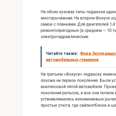
На обоих кузовах типы подвески один
многорычажная. На втором Фокусе хо
самое с планками. Для двигателей 1,4
ремонтопригодные (в среднем — 10 тыс
электрогидравлические.
Читайте также:
Форд Экспедишн:
автомобильных гурманов
На третьем «Фокусе» подвеску изменил
похожа на первое поколение. Были ус
ахиллесовой пятой автомобиля. Прои
поколения рельсов, и все они попали 
устанавливались алюминиевые рычаги
простые утюги, где сайлентблоки и ш