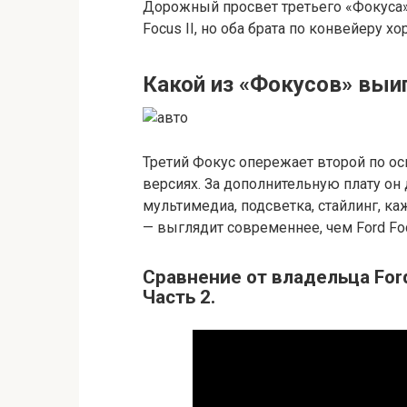
Дорожный просвет третьего «Фокуса»
Focus II, но оба брата по конвейеру хо
Какой из «Фокусов» выи
Третий Фокус опережает второй по о
версиях. За дополнительную плату он 
мультимедиа, подсветка, стайлинг, ка
— выглядит современнее, чем Ford Foc
Сравнение от владельца Ford 
Часть 2.