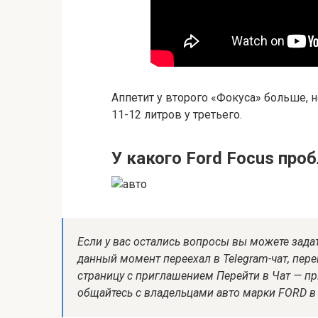
Аппетит у второго «Фокуса» больше, н
11-12 литров у третьего.
У какого Ford Focus про
Если у вас остались вопросы вы можете зада
данный момент переехал в Telegram-чат, пер
страницу с приглашением Перейти в Чат — п
общайтесь с владельцами авто марки FORD в