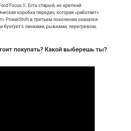
d Focus II. Есть старый, но крепкий
ческая коробка передач, которая «работает»
т» PowerShift в третьем поколении оказался
 и бунтует с пинками, рывками, перегревом,
тоит покупать? Какой выберешь ты?