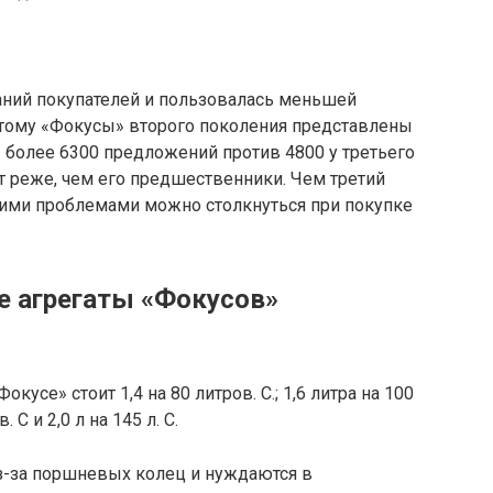
аний покупателей и пользовалась меньшей
тому «Фокусы» второго поколения представлены
 более 6300 предложений против 4800 у третьего
т реже, чем его предшественники. Чем третий
акими проблемами можно столкнуться при покупке
е агрегаты «Фокусов»
кусе» стоит 1,4 на 80 литров. С.; 1,6 литра на 100
. С и 2,0 л на 145 л. С.
а из-за поршневых колец и нуждаются в