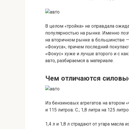
В целом «тройка» не оправдала ожид
популярностью на рынке. Именно поэ
на вторичном рынке в большинстве —
«Фокуса», причем последний покупаю
«Фокус» хуже и лучше второго и с к
авто, разбираемся в материале.
Чем отличаются силовы
Из бензиновых агрегатов на втором «Фо
и 115 литров. С.; 1,8 литра на 125 литров
1,4 л и 1,8 л страдают от угара масл