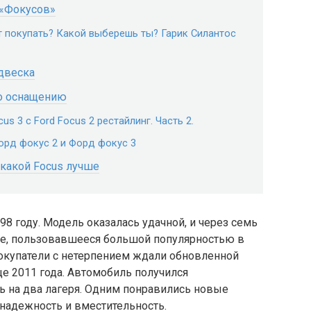
 «Фокусов»
т покупать? Какой выберешь ты? Гарик Силантос
одвеска
по оснащению
s 3 с Ford Focus 2 рестайлинг. Часть 2.
орд фокус 2 и Форд фокус 3
какой Focus лучше
8 году. Модель оказалась удачной, и через семь
ие, пользовавшееся большой популярностью в
окупатели с нетерпением ждали обновленной
е 2011 года. Автомобиль получился
ь на два лагеря. Одним понравились новые
 надежность и вместительность.