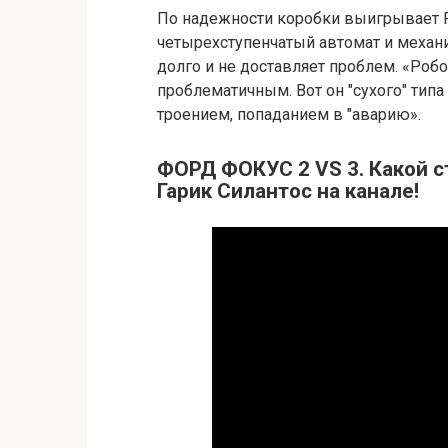
По надежности коробки выигрывает For
четырехступенчатый автомат и механи
долго и не доставляет проблем. «Робо
проблематичным. Вот он "сухого" типа
троением, попаданием в "аварию».
ФОРД ФОКУС 2 VS 3. Какой с
Гарик Силантос на канале!