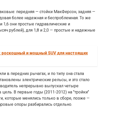
аковые: передняя — стойки МакФерсон, задняя —
довая более надежная и беспроблемная. То же
 и 1,6 они простые гидравлические и
яч рублей), для 1,8 и 2,0 — простые и надежные
 роскошный и мощный SUV для настоящих
и в передних рычагах, и по типу она стала
тановлены электрические рельсы, и это стало
зводитель непрерывно выпускал четыре
в цель. В первые годы (2011-2012) на "тройки"
, которые менялись только в сборе, позже —
аровые опоры разбирались отдельно.