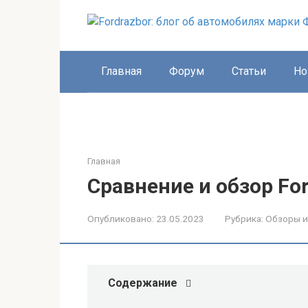
Перейти
к
контенту
Главная
Форум
Статьи
Но
Главная
Сравнение и обзор Ford 
Опубликовано:
23.05.2023
Рубрика:
Обзоры и
Содержание