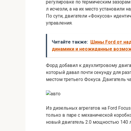
регулировке по термическим зазорам 
л исчезли, а на их место установили над
По сути, двигатели «Фокусов» иденти
управления.
Читайте также:
Шины Ford от на
динамики и неожиданные возмо
Форд добавил к двухлитровому двига
который давал почти секунду для разг
местом третьего Фокуса. Двигатель ч
Из дизельных агрегатов на Ford Focus I
только в паре с механической коробк
новый двигатель 2.0 мощностью 140 л.с