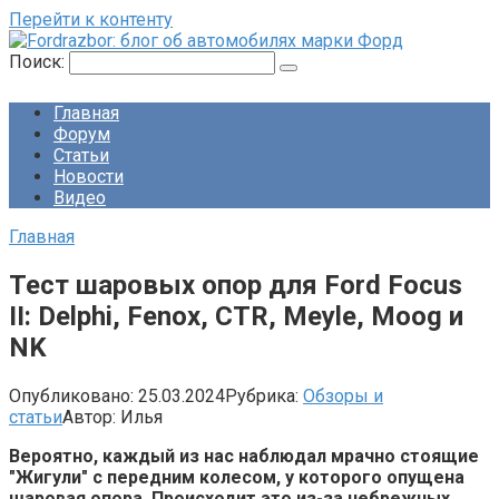
Перейти к контенту
Поиск:
Главная
Форум
Статьи
Новости
Видео
Главная
Тест шаровых опор для Ford Focus
II: Delphi, Fenox, CTR, Meyle, Moog и
NK
Опубликовано:
25.03.2024
Рубрика:
Обзоры и
статьи
Автор:
Илья
Вероятно, каждый из нас наблюдал мрачно стоящие
"Жигули" с передним колесом, у которого опущена
шаровая опора. Происходит это из-за небрежных