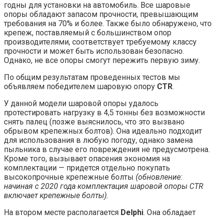
годны для установки на автомобиль. Все шаровые
опоры обладают запасом прочности, превышающим
требования на 70% и более. Также было обнаружено, что
крепеж, поставляемый с большинством опор
производителями, соответствует требуемому классу
прочности и может быть использован безопасно.
Однако, не все опоры смогут пережить первую зиму.
По общим результатам проведенных тестов мы
объявляем победителем шаровую опору
CTR
.
У данной модели шаровой опоры удалось
протестировать нагрузку в 4,5 тонны без возможности
снять палец (позже выяснилось, что это вызвано
обрывом крепежных болтов). Она идеально подходит
для использования в любую погоду, однако замена
пыльника в случае его повреждения не предусмотрена.
Кроме того, вызывает опасения экономия на
комплектации — придется отдельно покупать
высокопрочные крепежные болты
(обновление:
начиная с 2020 года комплектация шаровой опоры CTR
включает крепежные болты).
На втором месте располагается
Delphi
. Она обладает