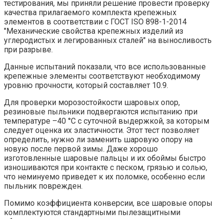
тестирования, мы приняли решение провести проверку
качества прилагаемого комплекта крепежных
элементов в соответствии с ГОСТ ISO 898-1-2014
"Механические свойства крепежных изделий из
углеродистых и легированных сталей" на выносливость
при разрыве.
Данные испытаний показали, что все использованные
крепежные элементы соответствуют необходимому
уровню прочности, который составляет 10.9.
Для проверки морозостойкости шаровых опор,
резиновые пыльники подвергаются испытанию при
температуре –40 °C с суточной выдержкой, за которым
следует оценка их эластичности. Этот тест позволяет
определить, нужно ли заменить шаровую опору на
новую после первой зимы. Даже хорошо
изготовленные шаровые пальцы и их обоймы быстро
изношиваются при контакте с песком, грязью и солью,
что неминуемо приведет к их поломке, особенно если
пыльник поврежден.
Помимо коэффициента конверсии, все шаровые опоры
комплектуются стандартными пылезащитными