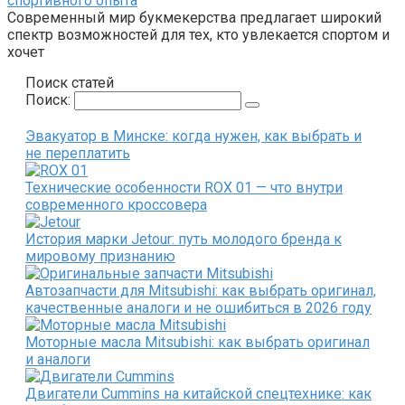
спортивного опыта
Современный мир букмекерства предлагает широкий
спектр возможностей для тех, кто увлекается спортом и
хочет
Поиск статей
Поиск:
Эвакуатор в Минске: когда нужен, как выбрать и
не переплатить
Технические особенности ROX 01 — что внутри
современного кроссовера
История марки Jetour: путь молодого бренда к
мировому признанию
Автозапчасти для Mitsubishi: как выбрать оригинал,
качественные аналоги и не ошибиться в 2026 году
Моторные масла Mitsubishi: как выбрать оригинал
и аналоги
Двигатели Cummins на китайской спецтехнике: как