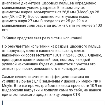
диапазона диаметров шаровых пальцев определено
минимальное усилие разрыва. В нашем случае
диаметры шаров варьируются от 26,8 мм (Moog) до 28
мм (NK и CTR). Все остальные испытуемые имеют
диаметр шара 27 мм. В пределах от 25 до 29 мм
минимальная сила разрыва должна быть не менее 2100
кгс.
Таблица представляет результаты испытаний.
По результатам испытаний на разрыв шарового пальца
от корпуса рулевого наконечника все рулевые
наконечники соответствуют ГОСТ Р 52433-2005. Однако,
проводится сравнительный тест, поэтому каждый
рулевой наконечник будет оцениваться с учетом его
запаса прочности, заложенного в конструкцию.
Самые низкие значения коэффициента запаса по
усилию вырыва (1,71) замечены у шаровых марок NK и
Meyle. В то же время, три болта класса прочности 10.9 не
выдержали нагрузки и лопнули сами по себе, не нанеся
при этом никакого вреда пальцу опоры CTR.