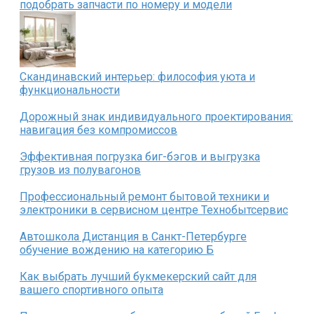
подобрать запчасти по номеру и модели
Скандинавский интерьер: философия уюта и
функциональности
Дорожный знак индивидуального проектирования:
навигация без компромиссов
Эффективная погрузка биг-бэгов и выгрузка
грузов из полувагонов
Профессиональный ремонт бытовой техники и
электроники в сервисном центре Технобытсервис
Автошкола Дистанция в Санкт-Петербурге
обучение вождению на категорию Б
Как выбрать лучший букмекерский сайт для
вашего спортивного опыта