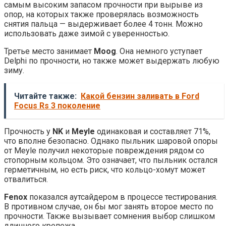
самым высоким запасом прочности при вырыве из
опор, на которых также проверялась возможность
снятия пальца — выдерживает более 4 тонн. Можно
использовать даже зимой с уверенностью.
Третье место занимает
Moog
. Она немного уступает
Delphi по прочности, но также может выдержать любую
зиму.
Читайте также:
Какой бензин заливать в Ford
Focus Rs 3 поколение
Прочность у
NK
и
Meyle
одинаковая и составляет 71%,
что вполне безопасно. Однако пыльник шаровой опоры
от Meyle получил некоторые повреждения рядом со
стопорным кольцом. Это означает, что пыльник остался
герметичным, но есть риск, что кольцо-хомут может
отвалиться.
Fenox
показался аутсайдером в процессе тестирования.
В противном случае, он бы мог занять второе место по
прочности. Также вызывает сомнения выбор слишком
длинного крепежа.