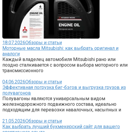
18.07.2026
Обзоры и статьи
Моторные масла Mitsubishi: как выбрать оригинал и
аналоги
Каждый владелец автомобиля Mitsubishi рано или
поздно сталкивается с вопросом выбора моторного или
трансмиссионного
04.06.2026
Обзоры и статьи
Эффективная погрузка биг-бэгов и выгрузка грузов из
полувагонов
Полувагоны являются универсальным видом
железнодорожного подвижного состава, идеально
подходящим для перевозки навалочных, насыпных и
21.05.2026
Обзоры и статьи
Как выбрать лучший букмекерский сайт для вашего