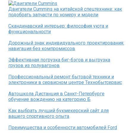
Двигатели Cummins на китайской спецтехнике: как
подобрать запчасти по номеру и модели
Скандинавский интерьер: философия уюта и
функциональности
Дорожный знак индивидуального проектирования:
навигация без компромиссов
Эффективная погрузка биг-бэгов и выгрузка
грузов из полувагонов
Профессиональный ремонт бытовой техники и
электроники в сервисном центре Технобытсервис
Автошкола Дистанция в Санкт-Петербурге
обучение вождению на категорию Б
Как выбрать лучший букмекерский сайт для
вашего спортивного опыта
Преимущества и особенности автомобилей Ford