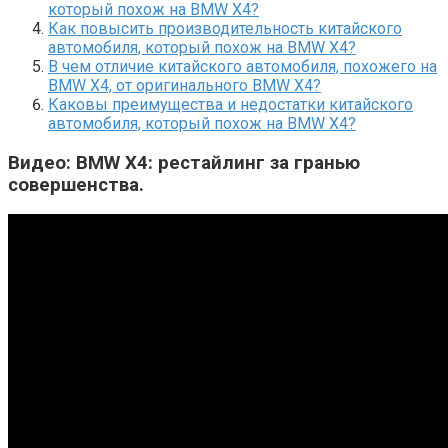
который похож на BMW X4?
Как повысить производительность китайского
автомобиля, который похож на BMW X4?
В чем отличие китайского автомобиля, похожего на
BMW X4, от оригинального BMW X4?
Каковы преимущества и недостатки китайского
автомобиля, который похож на BMW X4?
Видео: BMW X4: рестайлинг за гранью
совершенства.