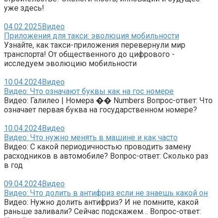
уже здесь!
04.02.2025
Видео
Приложения для такси: эволюция мобильности
Узнайте, как такси-приложения перевернули мир
транспорта! От общественного до цифрового -
исследуем эволюцию мобильности
10.04.2024
Видео
Видео: Что означают буквы как на гос номере
Видео: Галилео | Номера �� Numbers Вопрос-ответ: Что
означает первая буква на государственном номере?
10.04.2024
Видео
Видео: Что нужно менять в машине и как часто
Видео: С какой периодичностью проводить замену
расходников в автомобиле? Вопрос-ответ: Сколько раз
в год
09.04.2024
Видео
Видео: Что долить в антифриз если не знаешь какой он
Видео: Нужно долить антифриз? И не помните, какой
раньше заливали? Сейчас подскажем… Вопрос-ответ: