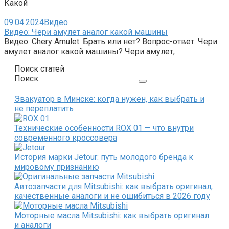
Какой
09.04.2024
Видео
Видео: Чери амулет аналог какой машины
Видео: Chery Amulet. Брать или нет? Вопрос-ответ: Чери
амулет аналог какой машины? Чери амулет,
Поиск статей
Поиск:
Эвакуатор в Минске: когда нужен, как выбрать и
не переплатить
Технические особенности ROX 01 — что внутри
современного кроссовера
История марки Jetour: путь молодого бренда к
мировому признанию
Автозапчасти для Mitsubishi: как выбрать оригинал,
качественные аналоги и не ошибиться в 2026 году
Моторные масла Mitsubishi: как выбрать оригинал
и аналоги