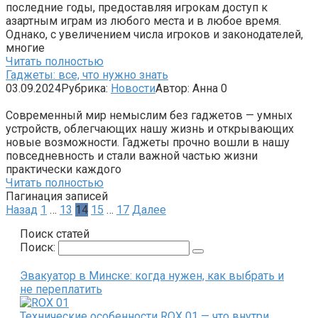
последние годы, предоставляя игрокам доступ к
азартным играм из любого места и в любое время.
Однако, с увеличением числа игроков и законодателей,
многие
Читать полностью
Гаджеты: все, что нужно знать
03.09.2024
Рубрика:
Новости
Автор:
Анна
0
Современный мир немыслим без гаджетов — умных
устройств, облегчающих нашу жизнь и открывающих
новые возможности. Гаджеты прочно вошли в нашу
повседневность и стали важной частью жизни
практически каждого
Читать полностью
Пагинация записей
Назад
1
…
13
14
15
…
17
Далее
Поиск статей
Поиск:
Эвакуатор в Минске: когда нужен, как выбрать и
не переплатить
Технические особенности ROX 01 — что внутри