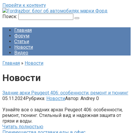
Перейти к контенту
Поиск:
Главная
Форум
Статьи
Новости
Видео
Главная
»
Новости
Новости
Задние арки Peugeot 406: особенности, ремонт и тюнинг
05.11.2024
Рубрика:
Новости
Автор:
Andrey
0
Узнайте все о задних арках Peugeot 406: особенности,
ремонт, тюнинг. Стильный вид и надежная защита от
грязи и воды.
Читать полностью
Преимущества доставки еды в офис