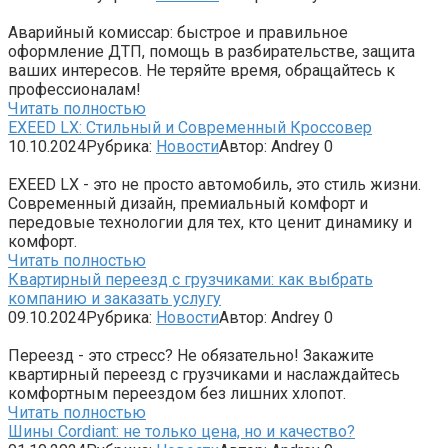
Аварийный комиссар: быстрое и правильное
оформление ДТП, помощь в разбирательстве, защита
ваших интересов. Не теряйте время, обращайтесь к
профессионалам!
Читать полностью
EXEED LX: Стильный и Современный Кроссовер
10.10.2024
Рубрика:
Новости
Автор:
Andrey
0
EXEED LX - это не просто автомобиль, это стиль жизни.
Современный дизайн, премиальный комфорт и
передовые технологии для тех, кто ценит динамику и
комфорт.
Читать полностью
Квартирный переезд с грузчиками: как выбрать
компанию и заказать услугу
09.10.2024
Рубрика:
Новости
Автор:
Andrey
0
Переезд - это стресс? Не обязательно! Закажите
квартирный переезд с грузчиками и наслаждайтесь
комфортным переездом без лишних хлопот.
Читать полностью
Шины Cordiant: не только цена, но и качество?