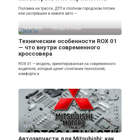
Поломка на трассе, ДТП в плотном городском потоке
или застрявшее в кювете авто —
18.07.2026
Обзоры и статьи
Технические особенности ROX 01
— что внутри современного
кроссовера
ROX 01 — модель, ориентированная на современного
водителя, который ценит сочетание технологий,
комфорта и
18.07.2026
Обзоры и статьи
Автозапчасти для Mitsubishi: как