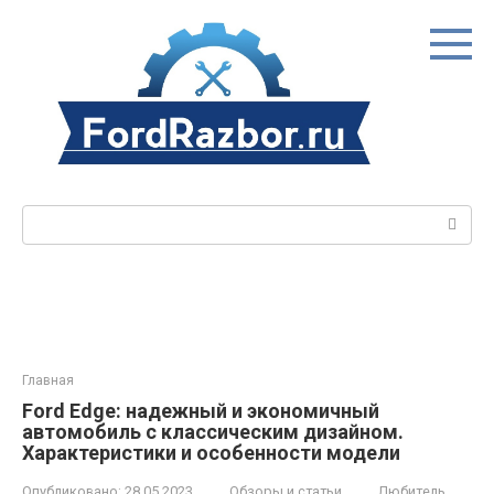
Перейти
к
контенту
Поиск:
Главная
Ford Edge: надежный и экономичный
автомобиль с классическим дизайном.
Характеристики и особенности модели
Опубликовано:
28.05.2023
Обзоры и статьи
Любитель