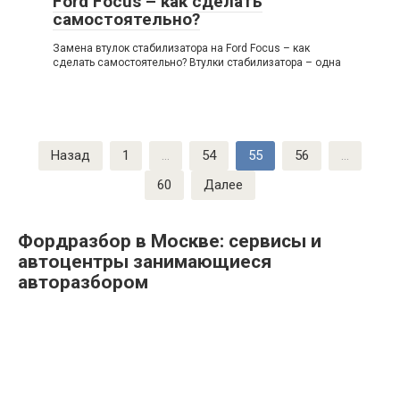
Ford Focus – как сделать
самостоятельно?
Замена втулок стабилизатора на Ford Focus – как
сделать самостоятельно? Втулки стабилизатора – одна
Пагинация
Назад
1
…
54
55
56
…
записей
60
Далее
Фордразбор в Москве: сервисы и
автоцентры занимающиеся
авторазбором