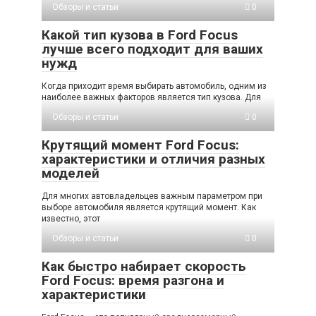
Обзоры и статьи
0
Какой тип кузова в Ford Focus
лучше всего подходит для ваших
нужд
Когда приходит время выбирать автомобиль, одним из
наиболее важных факторов является тип кузова. Для
Обзоры и статьи
0
Крутящий момент Ford Focus:
характеристики и отличия разных
моделей
Для многих автовладельцев важным параметром при
выборе автомобиля является крутящий момент. Как
известно, этот
Обзоры и статьи
0
Как быстро набирает скорость
Ford Focus: время разгона и
характеристики