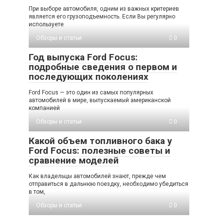
При выборе автомобиля, одним из важных критериев
является его грузоподъемность. Если Вы регулярно
используете
Обзоры и статьи
0
Год выпуска Ford Focus:
подробные сведения о первом и
последующих поколениях
Ford Focus — это один из самых популярных
автомобилей в мире, выпускаемый американской
компанией
Обзоры и статьи
0
Какой объем топливного бака у
Ford Focus: полезные советы и
сравнение моделей
Как владельцы автомобилей знают, прежде чем
отправиться в дальнюю поездку, необходимо убедиться
в том,
Обзоры и статьи
0