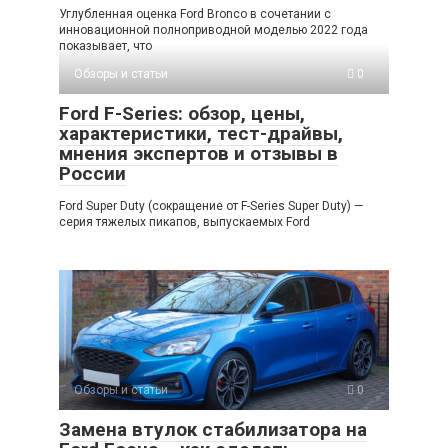
Углубленная оценка Ford Bronco в сочетании с
инновационной полноприводной моделью 2022 года
показывает, что
Обзоры и статьи
0
Ford F-Series: обзор, цены,
характеристики, тест-драйвы,
мнения экспертов и отзывы в
России
Ford Super Duty (сокращение от F-Series Super Duty) —
серия тяжелых пикапов, выпускаемых Ford
Обзоры и статьи
0
Замена втулок стабилизатора на