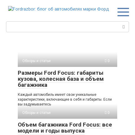
Перейти
к
контенту
Поиск:
Обзоры и статьи
0
Размеры Ford Focus: габариты
кузова, колесная база и объем
багажника
Каждый автомобиль имеет свои уникальные
характеристики, включающие в себя и габариты. Если
вы задумываетесь
Обзоры и статьи
0
Объем багажника Ford Focus: все
модели и годы выпуска