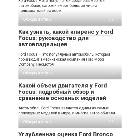
Ford Focus – это популярный среднеразмерный
автомобиль, который имеет большое число
пользователей во всем
Обзоры и статьи
0
Как узнать, какой клиренс у Ford
Focus: руководство для
автовладельцев
Ford Focus — это популярный автомобиль, который
производит американская компания Ford Motor
Company. Несмотря
Обзоры и статьи
0
Какой объем двигателя у Ford
Focus: подробный обзор и
сравнение основных моделей
Автомобиль Ford Focus является одним из самых
популярных моделей в мире, и многие автолюбители
Обзоры и статьи
0
Углубленная оценка Ford Bronco