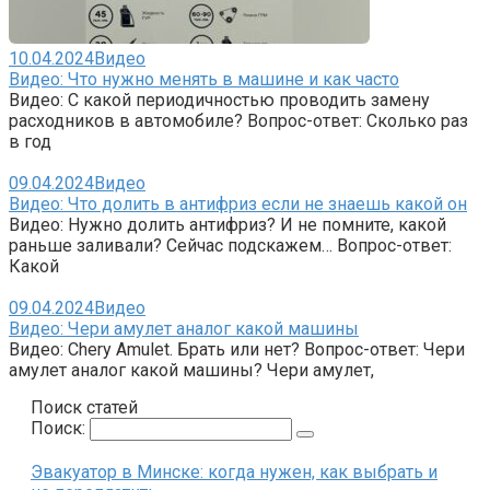
10.04.2024
Видео
Видео: Что нужно менять в машине и как часто
Видео: С какой периодичностью проводить замену
расходников в автомобиле? Вопрос-ответ: Сколько раз
в год
09.04.2024
Видео
Видео: Что долить в антифриз если не знаешь какой он
Видео: Нужно долить антифриз? И не помните, какой
раньше заливали? Сейчас подскажем… Вопрос-ответ:
Какой
09.04.2024
Видео
Видео: Чери амулет аналог какой машины
Видео: Chery Amulet. Брать или нет? Вопрос-ответ: Чери
амулет аналог какой машины? Чери амулет,
Поиск статей
Поиск:
Эвакуатор в Минске: когда нужен, как выбрать и