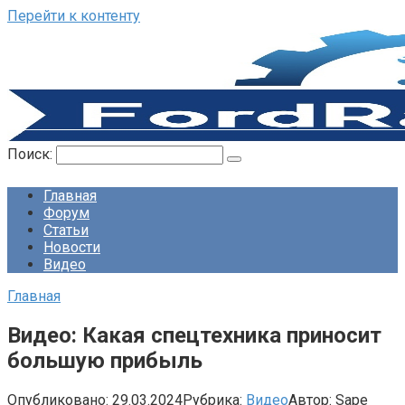
Перейти к контенту
Поиск:
Главная
Форум
Статьи
Новости
Видео
Главная
Видео: Какая спецтехника приносит
большую прибыль
Опубликовано:
29.03.2024
Рубрика:
Видео
Автор:
Sape