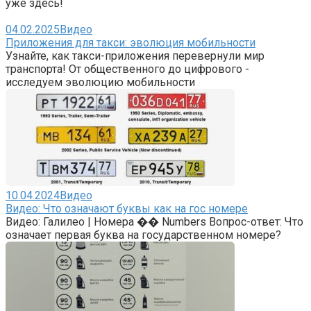
уже здесь!
04.02.2025
Видео
Приложения для такси: эволюция мобильности
Узнайте, как такси-приложения перевернули мир
транспорта! От общественного до цифрового -
исследуем эволюцию мобильности
10.04.2024
Видео
Видео: Что означают буквы как на гос номере
Видео: Галилео | Номера �� Numbers Вопрос-ответ: Что
означает первая буква на государственном номере?