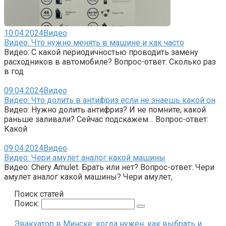
10.04.2024
Видео
Видео: Что нужно менять в машине и как часто
Видео: С какой периодичностью проводить замену
расходников в автомобиле? Вопрос-ответ: Сколько раз
в год
09.04.2024
Видео
Видео: Что долить в антифриз если не знаешь какой он
Видео: Нужно долить антифриз? И не помните, какой
раньше заливали? Сейчас подскажем… Вопрос-ответ:
Какой
09.04.2024
Видео
Видео: Чери амулет аналог какой машины
Видео: Chery Amulet. Брать или нет? Вопрос-ответ: Чери
амулет аналог какой машины? Чери амулет,
Поиск статей
Поиск:
Эвакуатор в Минске: когда нужен, как выбрать и