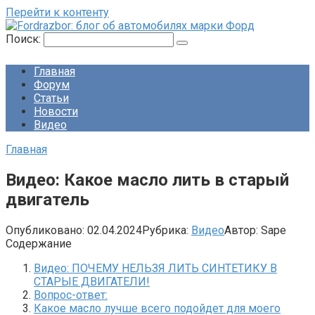
Перейти к контенту
Поиск:
Главная
Форум
Статьи
Новости
Видео
Главная
Видео: Какое масло лить в старый
двигатель
Опубликовано:
02.04.2024
Рубрика:
Видео
Автор:
Sape
Содержание
Видео: ПОЧЕМУ НЕЛЬЗЯ ЛИТЬ СИНТЕТИКУ В
СТАРЫЕ ДВИГАТЕЛИ!
Вопрос-ответ:
Какое масло лучше всего подойдет для моего