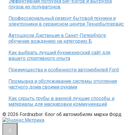
Эффективная погрузка биг-бэгов и выгрузка
грузов из полувагонов
Профессиональный ремонт бытовой техники и
электроники в сервисном центре Технобытсервис
Автошкола Дистанция в Санкт-Петербурге
обучение вождению на категорию Б
Как выбрать лучший букмекерский сайт для
вашего спортивного опыта
Преимущества и особенности автомобилей Ford
Промывка и обслуживание системы отопления
частного дома своими руками
Как скрыть трубы в ванной лучшие способы и
материалы для маскировки коммуникаций
© 2026 Fordrazbor: блог об автомобилях марки Форд