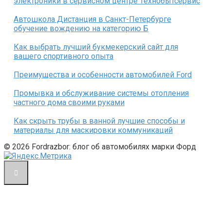
электроники в сервисном центре Технобытсервис
Автошкола Дистанция в Санкт-Петербурге
обучение вождению на категорию Б
Как выбрать лучший букмекерский сайт для
вашего спортивного опыта
Преимущества и особенности автомобилей Ford
Промывка и обслуживание системы отопления
частного дома своими руками
Как скрыть трубы в ванной лучшие способы и
материалы для маскировки коммуникаций
© 2026 Fordrazbor: блог об автомобилях марки Форд