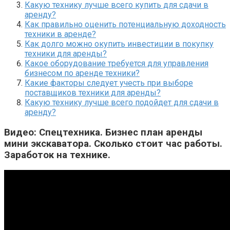
Какую технику лучше всего купить для сдачи в
аренду?
Как правильно оценить потенциальную доходность
техники в аренде?
Как долго можно окупить инвестиции в покупку
техники для аренды?
Какое оборудование требуется для управления
бизнесом по аренде техники?
Какие факторы следует учесть при выборе
поставщиков техники для аренды?
Какую технику лучше всего подойдет для сдачи в
аренду?
Видео: Спецтехника. Бизнес план аренды
мини экскаватора. Сколько стоит час работы.
Заработок на технике.