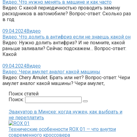
Видео: Что нужно менять в машине и как часто
Видео: С какой периодичностью проводить замену
расходников в автомобиле? Вопрос-ответ: Сколько раз
в год
09.04.2024
Видео
Видео: Что долить в антифриз если не знаешь какой он
Видео: Нужно долить антифриз? И не помните, какой
раньше заливали? Сейчас подскажем… Вопрос-ответ:
Какой
09.04.2024
Видео
Видео: Чери амулет аналог какой машины
Видео: Chery Amulet. Брать или нет? Вопрос-ответ: Чери
амулет аналог какой машины? Чери амулет,
Поиск статей
Поиск:
Эвакуатор в Минске: когда нужен, как выбрать и
не переплатить
Технические особенности ROX 01 — что внутри
современного кроссовера