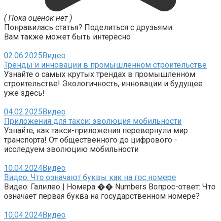
( Пока оценок нет )
Понравилась статья? Поделиться с друзьями:
Вам также может быть интересно
02.06.2025
Видео
Тренды и инновации в промышленном строительстве
Узнайте о самых крутых трендах в промышленном
строительстве! Экологичность, инновации и будущее
уже здесь!
04.02.2025
Видео
Приложения для такси: эволюция мобильности
Узнайте, как такси-приложения перевернули мир
транспорта! От общественного до цифрового -
исследуем эволюцию мобильности
10.04.2024
Видео
Видео: Что означают буквы как на гос номере
Видео: Галилео | Номера �� Numbers Вопрос-ответ: Что
означает первая буква на государственном номере?
10.04.2024
Видео